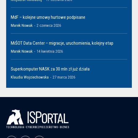
MdF – kolejne umowy hurtowe podpisane
Marek Nowak
-
2 czerwca 2026
MiŚOT Data Center – migracje, uruchomienia, kolejny etap
Marek Nowak
-
14 kwietnia 2026
Superkomputer NASK za 30 mln zł już działa
Klaudia Wojciechowska
-
27 marca 2026