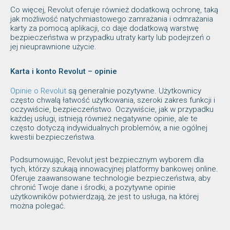
Co więcej, Revolut oferuje również dodatkową ochronę, taką
jak możliwość natychmiastowego zamrażania i odmrażania
karty za pomocą aplikacji, co daje dodatkową warstwę
bezpieczeństwa w przypadku utraty karty lub podejrzeń o
jej nieuprawnione użycie.
Karta i konto Revolut – opinie
Opinie o Revolut
są generalnie pozytywne. Użytkownicy
często chwalą łatwość użytkowania, szeroki zakres funkcji i
oczywiście, bezpieczeństwo. Oczywiście, jak w przypadku
każdej usługi, istnieją również negatywne opinie, ale te
często dotyczą indywidualnych problemów, a nie ogólnej
kwestii bezpieczeństwa.
Podsumowując, Revolut jest bezpiecznym wyborem dla
tych, którzy szukają innowacyjnej platformy bankowej online.
Oferuje zaawansowane technologie bezpieczeństwa, aby
chronić Twoje dane i środki, a pozytywne opinie
użytkowników potwierdzają, że jest to usługa, na której
można polegać.