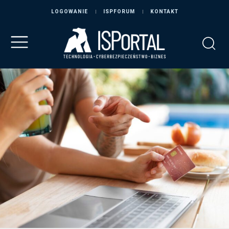
LOGOWANIE
ISPFORUM
KONTAKT