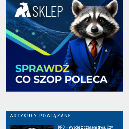
ARTYKUŁY POWIĄZANE
KPO – wyścig z czasem trwa. Czy