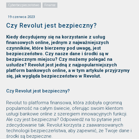
Cyberbezpieczeństwo
Finanse
19 czerwca 2023
Czy Revolut jest bezpieczny?
Kiedy decydujemy się na korzystanie z usług
finansowych online, jednym z najważniejszych
czynników, które bierzemy pod uwagę, jest
bezpieczeństwo. Czy nasze dane i środki są w
bezpiecznym miejscu? Czy możemy polegać na
usłudze? Revolut jest jedną z najpopularniejszych
platform bankowych online, a w tym artykule przyjrzymy
się, jak wygląda bezpieczeństwo w Revolut.
Czy Revolut jest bezpieczny?
Revolut to platforma finansowa, która zdobyła ogromną
popularność na całym świecie, oferując swoim klientom
usługi bankowe online z szeregiem innowacyjnych funkcji.
Ale czy jest bezpieczna? Odpowiedź na to pytanie jest
zdecydowanie tak. Revolut korzysta z zaawansowanych
technologii bezpieczeństwa, aby zapewnić, że Twoje dane i
środki są bezpieczne.