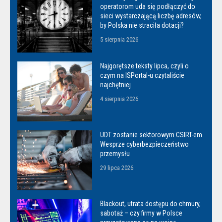
operatorom uda się podłączyć do
sieci wystarczającą liczbę adresów,
by Polska nie straciła dotacji?
5 sierpnia 2026
Najgorętsze teksty lipca, czyli o
czym na ISPortal-u czytaliście
najchętniej
4 sierpnia 2026
UDT zostanie sektorowym CSIRT-em.
Wesprze cyberbezpieczeństwo
przemysłu
29 lipca 2026
Blackout, utrata dostępu do chmury,
sabotaż – czy firmy w Polsce