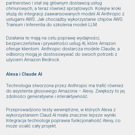
partnerstwo i stał się głównym dostawcą usług
chmurowych, a teraz również sprzętowych. Kolejne kroki
służą do integracji zaawansowanych modeli AI Anthropic z
usługami AWS. Jak chociażby wykorzystanie chipów AWS
Trainium i Inferentia do szkolenia modeli LLM.
Działania te mają na celu poprawę wydajności,
bezpieczeństwa i prywatności usług AI, które Amazon
oferuje klientom. Anthropic dostarcza modele Claude, a
odbiorcy mogą je dostosowywać do swoich potrzeb z
użyciem Amazon Bedrock.
Alexa i Claude AI
Technologia stworzona przez Anthropic ma trafić również
do asystenta głosowego Amazona – Alexy. Zwiększy to jej
zdolności generatywne i interaktywność.
Przeprowadzono testy wewnętrzne, w których Alexa z
wykorzystaniem Claud AI miała znacznie lepsze wyniki.
Integracja technologii poprawia funkcjonalność Alexy, co
może ocalić cały projekt.