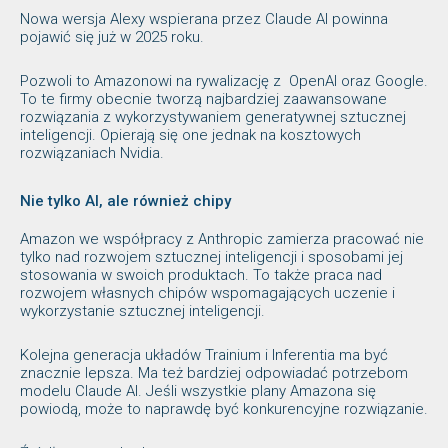
Nowa wersja Alexy wspierana przez Claude AI powinna
pojawić się już w 2025 roku.
Pozwoli to Amazonowi na rywalizację z OpenAI oraz Google.
To te firmy obecnie tworzą najbardziej zaawansowane
rozwiązania z wykorzystywaniem generatywnej sztucznej
inteligencji. Opierają się one jednak na kosztowych
rozwiązaniach Nvidia.
Nie tylko AI, ale również chipy
Amazon we współpracy z Anthropic zamierza pracować nie
tylko nad rozwojem sztucznej inteligencji i sposobami jej
stosowania w swoich produktach. To także praca nad
rozwojem własnych chipów wspomagających uczenie i
wykorzystanie sztucznej inteligencji.
Kolejna generacja układów Trainium i Inferentia ma być
znacznie lepsza. Ma też bardziej odpowiadać potrzebom
modelu Claude AI. Jeśli wszystkie plany Amazona się
powiodą, może to naprawdę być konkurencyjne rozwiązanie.