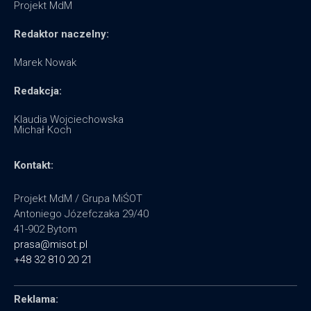
Projekt MdM
Redaktor naczelny:
Marek Nowak
Redakcja:
Klaudia Wojciechowska
Michał Koch
Kontakt:
Projekt MdM / Grupa MiŚOT
Antoniego Józefczaka 29/40
41-902 Bytom
prasa@misot.pl
+48 32 810 20 21
Reklama: