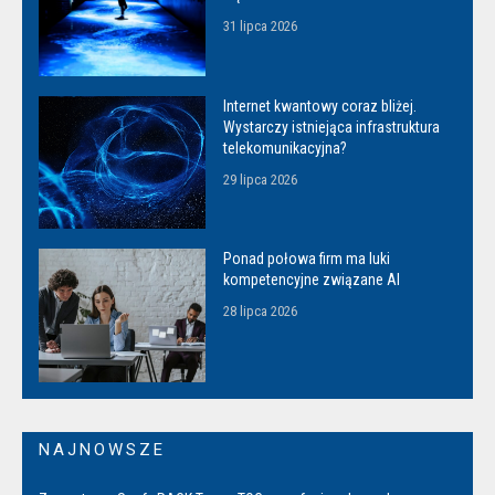
31 lipca 2026
Internet kwantowy coraz bliżej.
Wystarczy istniejąca infrastruktura
telekomunikacyjna?
29 lipca 2026
Ponad połowa firm ma luki
kompetencyjne związane AI
28 lipca 2026
NAJNOWSZE