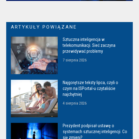
ARTYKUŁY POWIĄZANE
Sztuczna inteligencja w
telekomunikacji. Sieć zaczyna
przewidywać problemy
7 sierpnia 2026
Najgorętsze teksty lipca, czyli o
czym na ISPortal-u czytaliście
najchętniej
4 sierpnia 2026
Prezydent podpisał ustawę o
systemach sztucznej inteligencji. Co
się zmieni?