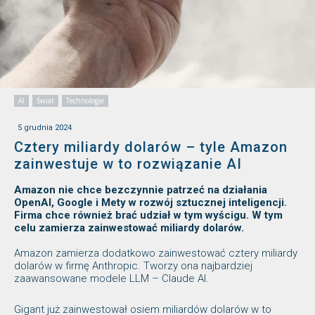
AI
Świat
Technologie
5 grudnia 2024
Cztery miliardy dolarów – tyle Amazon
zainwestuje w to rozwiązanie AI
Amazon nie chce bezczynnie patrzeć na działania
OpenAI, Google i Mety w rozwój sztucznej inteligencji.
Firma chce również brać udział w tym wyścigu. W tym
celu zamierza zainwestować miliardy dolarów.
Amazon zamierza dodatkowo zainwestować cztery miliardy
dolarów w firmę Anthropic. Tworzy ona najbardziej
zaawansowane modele LLM – Claude AI.
Gigant już zainwestował osiem miliardów dolarów w to