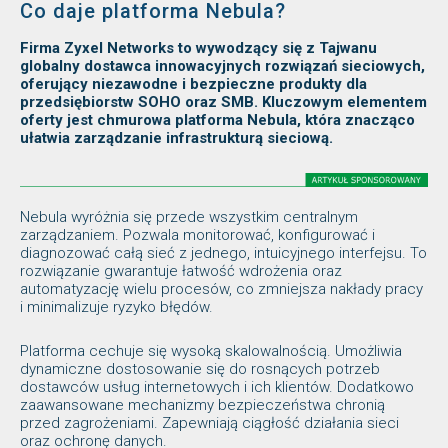
Co daje platforma Nebula?
Firma Zyxel Networks to wywodzący się z Tajwanu
globalny dostawca innowacyjnych rozwiązań sieciowych,
oferujący niezawodne i bezpieczne produkty dla
przedsiębiorstw SOHO oraz SMB. Kluczowym elementem
oferty jest chmurowa platforma Nebula, która znacząco
ułatwia zarządzanie infrastrukturą sieciową.
Nebula wyróżnia się przede wszystkim centralnym
zarządzaniem. Pozwala monitorować, konfigurować i
diagnozować całą sieć z jednego, intuicyjnego interfejsu. To
rozwiązanie gwarantuje łatwość wdrożenia oraz
automatyzację wielu procesów, co zmniejsza nakłady pracy
i minimalizuje ryzyko błędów.
Platforma cechuje się wysoką skalowalnością. Umożliwia
dynamiczne dostosowanie się do rosnących potrzeb
dostawców usług internetowych i ich klientów. Dodatkowo
zaawansowane mechanizmy bezpieczeństwa chronią
przed zagrożeniami. Zapewniają ciągłość działania sieci
oraz ochronę danych.