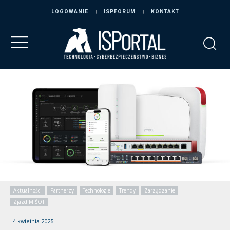
LOGOWANIE
ISPFORUM
KONTAKT
Aktualności
Partnerzy
Technologie
Trendy
Zarządzanie
Zjazd MiŚOT
4 kwietnia 2025