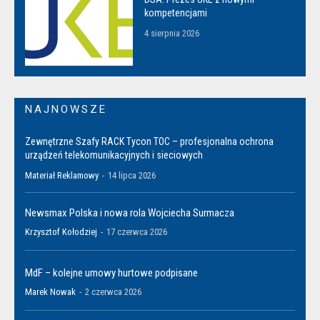
kompetencjami
4 sierpnia 2026
NAJNOWSZE
Zewnętrzne Szafy RACK Tycon TOC – profesjonalna ochrona
urządzeń telekomunikacyjnych i sieciowych
Materiał Reklamowy
-
14 lipca 2026
Newsmax Polska i nowa rola Wojciecha Surmacza
Krzysztof Kołodziej
-
17 czerwca 2026
MdF – kolejne umowy hurtowe podpisane
Marek Nowak
-
2 czerwca 2026