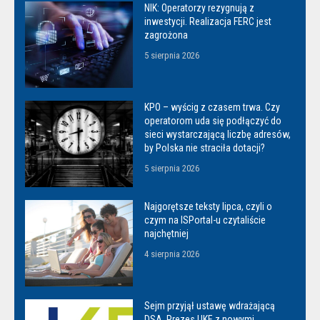
NIK: Operatorzy rezygnują z
inwestycji. Realizacja FERC jest
zagrożona
5 sierpnia 2026
KPO – wyścig z czasem trwa. Czy
operatorom uda się podłączyć do
sieci wystarczającą liczbę adresów,
by Polska nie straciła dotacji?
5 sierpnia 2026
Najgorętsze teksty lipca, czyli o
czym na ISPortal-u czytaliście
najchętniej
4 sierpnia 2026
Sejm przyjął ustawę wdrażającą
DSA. Prezes UKE z nowymi