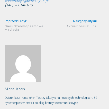
konferencje@pirbinstytut.pl
(+48) 786146 013
Poprzedni artykuł
Następny artykuł
Sieci Szerokopasmowe
Aktualności z EPIX
– relacja
Michal.Koch
Dziennikarz i researcher. Tworzy teksty o najnowszych technologiach, 5G,
cyberbezpieczeństwie i polskiej branży telekomunikacyjnej.