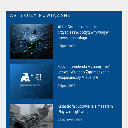
ARTYKUŁY POWIĄZANE
AI for Good – komisja ma
przyspieszyć pozytywny wpływ
nowej technologii
9 lipca 2026
Będzie dywidenda – znamy treść
uchwał Walnego Zgromadzenia
Akcjonariuszy MiŚOT S.A.
9 lipca 2026
Katastrofa budowlana z masztem
Play w roli głównej
23 czerwca 2026