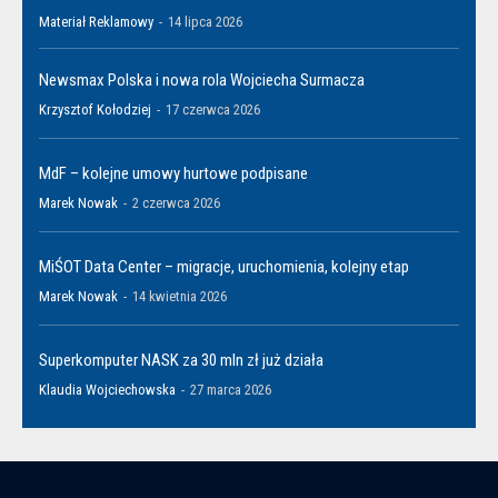
Materiał Reklamowy
-
14 lipca 2026
Newsmax Polska i nowa rola Wojciecha Surmacza
Krzysztof Kołodziej
-
17 czerwca 2026
MdF – kolejne umowy hurtowe podpisane
Marek Nowak
-
2 czerwca 2026
MiŚOT Data Center – migracje, uruchomienia, kolejny etap
Marek Nowak
-
14 kwietnia 2026
Superkomputer NASK za 30 mln zł już działa
Klaudia Wojciechowska
-
27 marca 2026