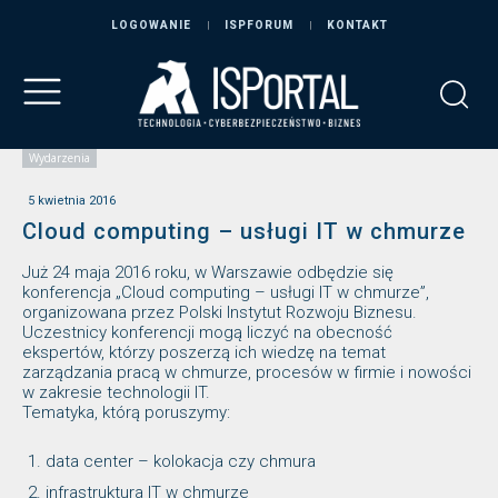
LOGOWANIE
ISPFORUM
KONTAKT
Wydarzenia
5 kwietnia 2016
Cloud computing – usługi IT w chmurze
Już 24 maja 2016 roku, w Warszawie odbędzie się
konferencja „Cloud computing – usługi IT w chmurze”,
organizowana przez Polski Instytut Rozwoju Biznesu.
Uczestnicy konferencji mogą liczyć na obecność
ekspertów, którzy poszerzą ich wiedzę na temat
zarządzania pracą w chmurze, procesów w firmie i nowości
w zakresie technologii IT.
Tematyka, którą poruszymy:
data center – kolokacja czy chmura
infrastruktura IT w chmurze