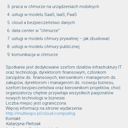
praca w chmurze na urządzeniach mobilnych
usługi w modelu SaaS, IaaS, PaaS
cloud a bezpieczeństwo danych
data center w “chmurze”
usługi w modelu chmury prywatnej – jak zbudować
usługi w modelu chmury publicznej
komunikacja w chmurze
Spotkanie jest dedykowane szefom działów infrastruktury IT
oraz technologii, dyrektorom finansowym, członkom
zarządów ds. finansowych, kierownikom i managerom ds.
zakupów, dyrektorom i managerom ds. rozwoju biznesu,
szefom bezpieczeństwa oraz kierownikom projektów, choć
organizatorzy chętnie przywitaja wszystkich pasjonatów
nowych technologii w biznesie.
Liczba miejsc jest ograniczona.
Więcej informacji na stronie wydarzenia:
http://multiexpo.pl/cloud-computing
Kontakt:
Katarzyna Pietrzak