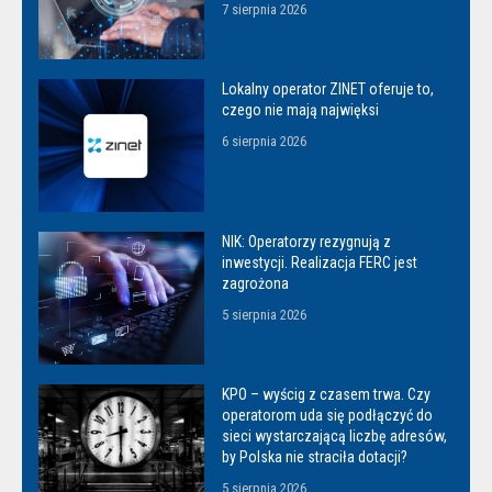
7 sierpnia 2026
Lokalny operator ZINET oferuje to,
czego nie mają najwięksi
6 sierpnia 2026
NIK: Operatorzy rezygnują z
inwestycji. Realizacja FERC jest
zagrożona
5 sierpnia 2026
KPO – wyścig z czasem trwa. Czy
operatorom uda się podłączyć do
sieci wystarczającą liczbę adresów,
by Polska nie straciła dotacji?
5 sierpnia 2026