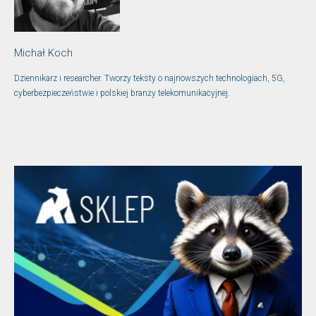
Michał Koch
Dziennikarz i researcher. Tworzy teksty o najnowszych technologiach, 5G,
cyberbezpieczeństwie i polskiej branży telekomunikacyjnej.