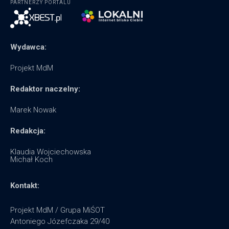
PARTNERZY PORTALU
Wydawca:
Projekt MdM
Redaktor naczelny:
Marek Nowak
Redakcja:
Klaudia Wojciechowska
Michał Koch
Kontakt:
Projekt MdM / Grupa MiŚOT
Antoniego Józefczaka 29/40