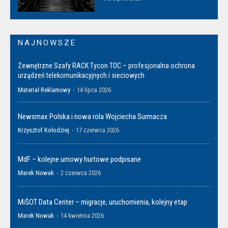
NAJNOWSZE
Zewnętrzne Szafy RACK Tycon TOC – profesjonalna ochrona
urządzeń telekomunikacyjnych i sieciowych
Materiał Reklamowy
-
14 lipca 2026
Newsmax Polska i nowa rola Wojciecha Surmacza
Krzysztof Kołodziej
-
17 czerwca 2026
MdF – kolejne umowy hurtowe podpisane
Marek Nowak
-
2 czerwca 2026
MiŚOT Data Center – migracje, uruchomienia, kolejny etap
Marek Nowak
-
14 kwietnia 2026