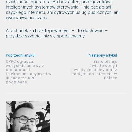
działalności operatora. Bo bez anten, przełączników i
inteligentnych systemów sterowania – nie będzie ani
szybkiego internetu, ani cyfrowych usług publicznych, ani
wyrównywania szans.
A rachunek za brak tej inwestycji – i to dosłownie –
przyjdzie szybciej, niż się spodziewamy.
Poprzedni artykuł
Następny artykuł
CPPC ogłasza:
Białe plamy,
wszystkie umowy z
światłowody i
operatorami
inwestycje: pełny obraz
telekomunikacyjnymi w
dostępu do internetu w
III naborze KPO
Polsce
podpisane