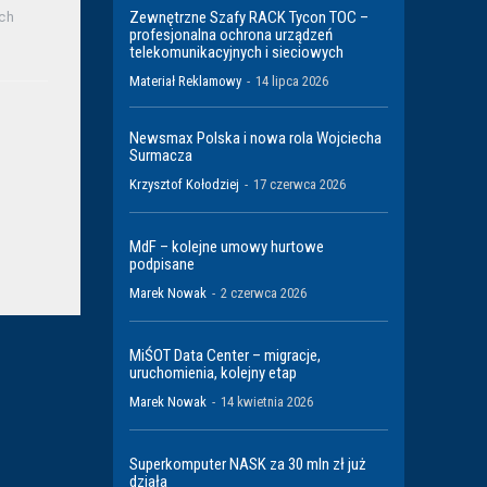
Zewnętrzne Szafy RACK Tycon TOC –
ch
profesjonalna ochrona urządzeń
telekomunikacyjnych i sieciowych
Materiał Reklamowy
-
14 lipca 2026
Newsmax Polska i nowa rola Wojciecha
Surmacza
Krzysztof Kołodziej
-
17 czerwca 2026
MdF – kolejne umowy hurtowe
podpisane
Marek Nowak
-
2 czerwca 2026
MiŚOT Data Center – migracje,
uruchomienia, kolejny etap
Marek Nowak
-
14 kwietnia 2026
Superkomputer NASK za 30 mln zł już
działa