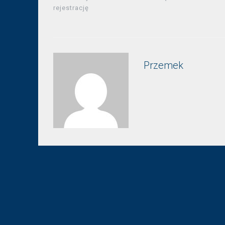
rejestrację
Przemek