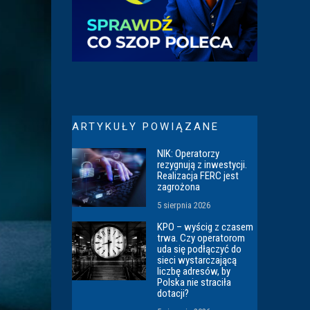
ARTYKUŁY POWIĄZANE
NIK: Operatorzy
rezygnują z inwestycji.
Realizacja FERC jest
zagrożona
5 sierpnia 2026
KPO – wyścig z czasem
trwa. Czy operatorom
uda się podłączyć do
sieci wystarczającą
liczbę adresów, by
Polska nie straciła
dotacji?