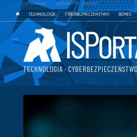
LOGOWANIE
ISPFORUM
KONTAKT
TECHNOLOGIE
CYBERBEZPIECZEŃSTWO
BIZNES
TECHNOLOGIA · CYBERBEZPIECZEŃSTWO