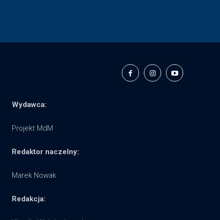
Wydawca:
Projekt MdM
Redaktor naczelny:
Marek Nowak
Redakcja: