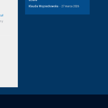
Klaudia Wojciechowska
-
27 marca 2026
kuł
ny