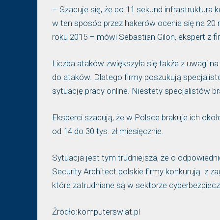
– Szacuje się, że co 11 sekund infrastruktura 
w ten sposób przez hakerów ocenia się na 20 m
roku 2015 – mówi Sebastian Gilon, ekspert z fi
Liczba ataków zwiększyła się także z uwagi na
do ataków. Dlatego firmy poszukują specjali
sytuację pracy online. Niestety specjalistów br
Eksperci szacują, że w Polsce brakuje ich oko
od 14 do 30 tys. zł miesięcznie.
Sytuacja jest tym trudniejsza, że o odpowied
Security Architect polskie firmy konkurują z z
które zatrudniane są w sektorze cyberbezpiec
Źródło:komputerswiat.pl