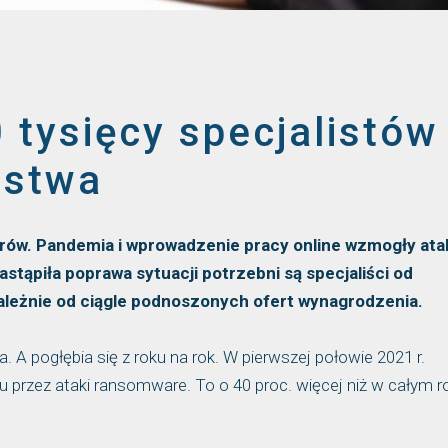
 tysięcy specjalistów
ństwa
ów. Pandemia i wprowadzenie pracy online wzmogły atak
stąpiła poprawa sytuacji potrzebni są specjaliści od
ależnie od ciągle podnoszonych ofert wynagrodzenia.
 A pogłębia się z roku na rok. W pierwszej połowie 2021 r.
pu przez ataki ransomware. To o 40 proc. więcej niż w całym r