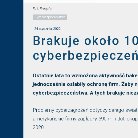
Fot. Freepic
Cyberbezpieczeństwo
24 stycznia 2022
Brakuje około 10
cyberbezpiecze
Ostatnie lata to wzmożona aktywność haker
jednocześnie osłabiły ochronę firm. Żeby na
cyberbezpieczeństwa. A tych brakuje niez
Problemy cyberzagrożeń dotyczy całego świata.
amerykańskie firmy zapłaciły 590 mln dol. oku
2020.