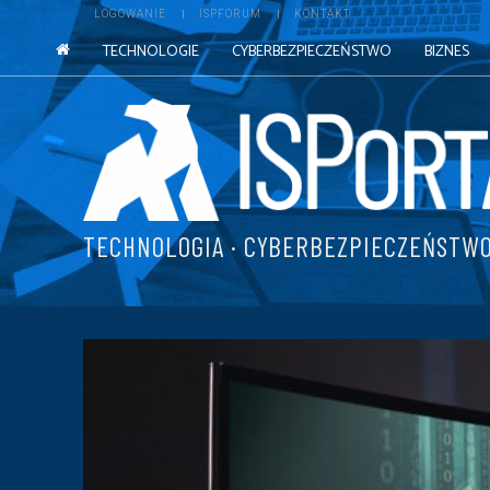
LOGOWANIE
ISPFORUM
KONTAKT
TECHNOLOGIE
CYBERBEZPIECZEŃSTWO
BIZNES
TECHNOLOGIA · CYBERBEZPIECZEŃSTWO