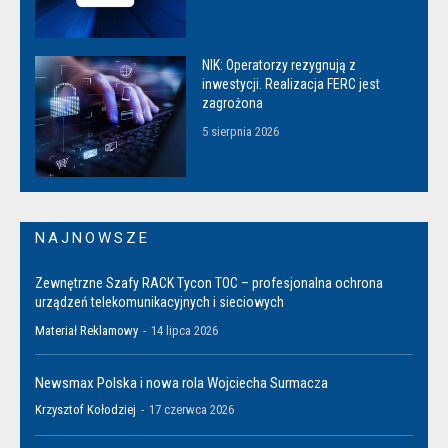
NIK: Operatorzy rezygnują z
inwestycji. Realizacja FERC jest
zagrożona
5 sierpnia 2026
NAJNOWSZE
Zewnętrzne Szafy RACK Tycon TOC – profesjonalna ochrona
urządzeń telekomunikacyjnych i sieciowych
Materiał Reklamowy
-
14 lipca 2026
Newsmax Polska i nowa rola Wojciecha Surmacza
Krzysztof Kołodziej
-
17 czerwca 2026