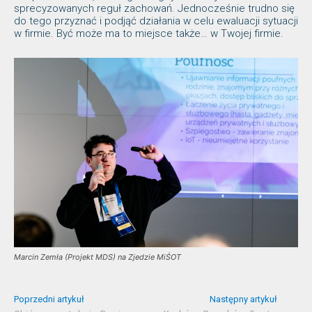
sprecyzowanych reguł zachowań. Jednocześnie trudno się
do tego przyznać i podjąć działania w celu ewaluacji sytuacji
w firmie. Być może ma to miejsce także… w Twojej firmie.
Marcin Zemła (Projekt MDS) na Zjedzie MiŚOT
Poprzedni artykuł
Następny artykuł