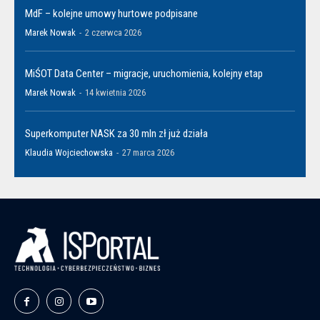
MdF – kolejne umowy hurtowe podpisane
Marek Nowak
-
2 czerwca 2026
MiŚOT Data Center – migracje, uruchomienia, kolejny etap
Marek Nowak
-
14 kwietnia 2026
Superkomputer NASK za 30 mln zł już działa
Klaudia Wojciechowska
-
27 marca 2026