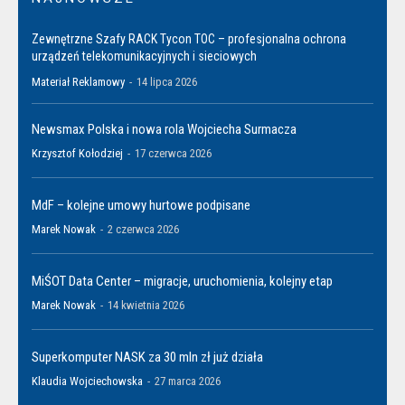
Zewnętrzne Szafy RACK Tycon TOC – profesjonalna ochrona
urządzeń telekomunikacyjnych i sieciowych
Materiał Reklamowy
-
14 lipca 2026
Newsmax Polska i nowa rola Wojciecha Surmacza
Krzysztof Kołodziej
-
17 czerwca 2026
MdF – kolejne umowy hurtowe podpisane
Marek Nowak
-
2 czerwca 2026
MiŚOT Data Center – migracje, uruchomienia, kolejny etap
Marek Nowak
-
14 kwietnia 2026
Superkomputer NASK za 30 mln zł już działa
Klaudia Wojciechowska
-
27 marca 2026