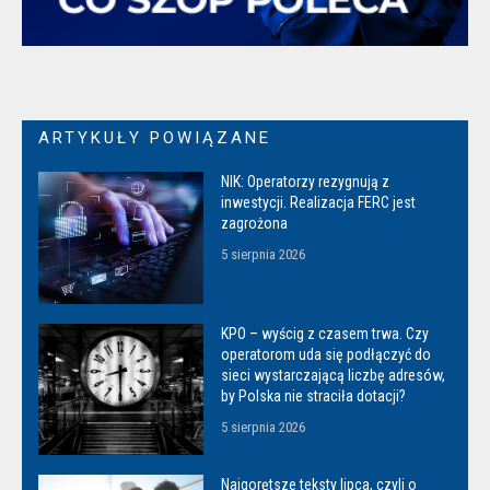
ARTYKUŁY POWIĄZANE
NIK: Operatorzy rezygnują z
inwestycji. Realizacja FERC jest
zagrożona
5 sierpnia 2026
KPO – wyścig z czasem trwa. Czy
operatorom uda się podłączyć do
sieci wystarczającą liczbę adresów,
by Polska nie straciła dotacji?
5 sierpnia 2026
Najgorętsze teksty lipca, czyli o