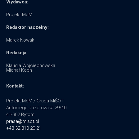
Wydawca:
Projekt MdM
Redaktor naczelny:
Marek Nowak
Redakcja:
Klaudia Wojciechowska
Michał Koch
Kontakt:
Projekt MdM / Grupa MiŚOT
Antoniego Józefczaka 29/40
41-902 Bytom
prasa@misot.pl
+48 32 810 20 21