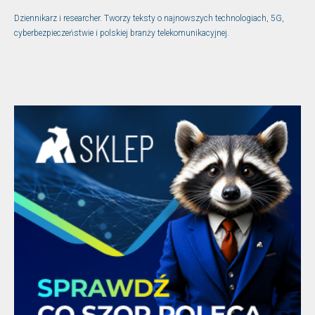
Dziennikarz i researcher. Tworzy teksty o najnowszych technologiach, 5G,
cyberbezpieczeństwie i polskiej branży telekomunikacyjnej.