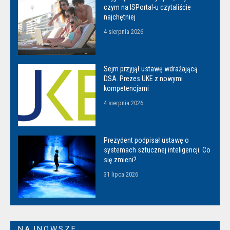
czym na ISPortal-u czytaliście
najchętniej
4 sierpnia 2026
Sejm przyjął ustawę wdrażającą
DSA. Prezes UKE z nowymi
kompetencjami
4 sierpnia 2026
Prezydent podpisał ustawę o
systemach sztucznej inteligencji. Co
się zmieni?
31 lipca 2026
NAJNOWSZE