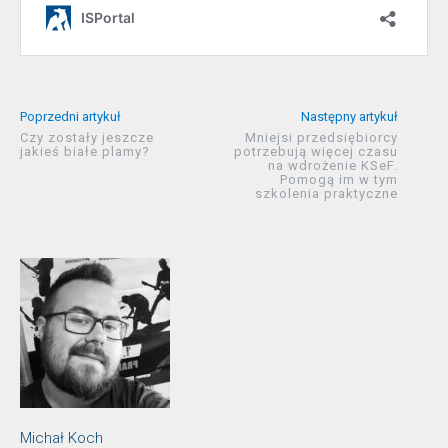
Poprzedni artykuł
Następny artykuł
Czy zostały jeszcze
Mniejsi przedsiębiorcy
jakieś białe plamy?
potrzebują więcej czasu
na wdrożenie KSeF.
Pomogą im w tym
szkolenia praktyczne
Michał Koch