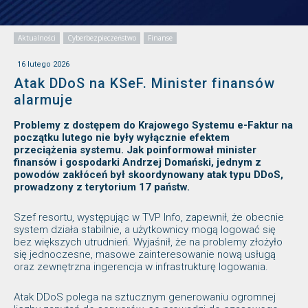
Aktualności
Cyberbezpieczeństwo
Finanse
16 lutego 2026
Atak DDoS na KSeF. Minister finansów
alarmuje
Problemy z dostępem do Krajowego Systemu e-Faktur na
początku lutego nie były wyłącznie efektem
przeciążenia systemu. Jak poinformował minister
finansów i gospodarki Andrzej Domański, jednym z
powodów zakłóceń był skoordynowany atak typu DDoS,
prowadzony z terytorium 17 państw.
Szef resortu, występując w TVP Info, zapewnił, że obecnie
system działa stabilnie, a użytkownicy mogą logować się
bez większych utrudnień. Wyjaśnił, że na problemy złożyło
się jednoczesne, masowe zainteresowanie nową usługą
oraz zewnętrzna ingerencja w infrastrukturę logowania.
Atak DDoS polega na sztucznym generowaniu ogromnej