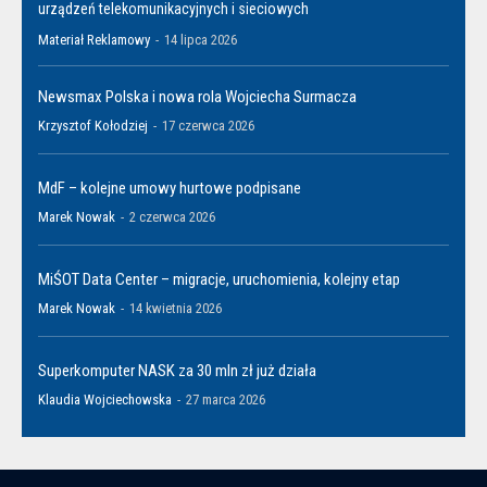
urządzeń telekomunikacyjnych i sieciowych
Materiał Reklamowy
-
14 lipca 2026
Newsmax Polska i nowa rola Wojciecha Surmacza
Krzysztof Kołodziej
-
17 czerwca 2026
MdF – kolejne umowy hurtowe podpisane
Marek Nowak
-
2 czerwca 2026
MiŚOT Data Center – migracje, uruchomienia, kolejny etap
Marek Nowak
-
14 kwietnia 2026
Superkomputer NASK za 30 mln zł już działa
Klaudia Wojciechowska
-
27 marca 2026