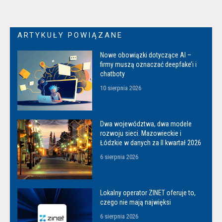
ARTYKUŁY POWIĄZANE
Nowe obowiązki dotyczące AI –
firmy muszą oznaczać deepfake’i i
chatboty
10 sierpnia 2026
Dwa województwa, dwa modele
rozwoju sieci. Mazowieckie i
Łódzkie w danych za II kwartał 2026
6 sierpnia 2026
Lokalny operator ZINET oferuje to,
czego nie mają najwięksi
6 sierpnia 2026