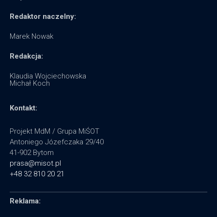
Redaktor naczelny:
Marek Nowak
Redakcja:
Klaudia Wojciechowska
Michał Koch
Kontakt:
Projekt MdM / Grupa MiŚOT
Antoniego Józefczaka 29/40
41-902 Bytom
prasa@misot.pl
+48 32 810 20 21
Reklama: