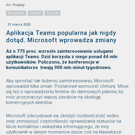
fot. Pixabay
Aktualności
Internet
Top Grid
31 marca 2020
Aplikacja Teams popularna jak nigdy
dotąd. Microsoft wprowadza zmiany
Aż o 775 proc. wzrosło zainteresowanie usługami
aplikacji Teams. Dziś korzysta z niego ponad 44 mln
użytkowników. Policzono, że konferencje w
komunikatorze trwają 900 mln minut tygodniowo.
Aby sprostać tak dużemu zainteresowaniu, Microsoft
wprowadził kilka zmian. Postanowił wzmocnić chmurę. Mówi
się też o wprowadzeniu limitów do darmowych planów, by
móc przeznaczyć więcej zasobów na obsługę
komercyjnych klientów.
Microsoft zdecydował się obniżyć rozdzielczość wideo
oraz zmniejszyć częstotliwość sprawdzania statusów na
liście kontaktów i wskaźnika informującego, że inny
użytkownik w danym momencie pisze coś na klawiaturze.