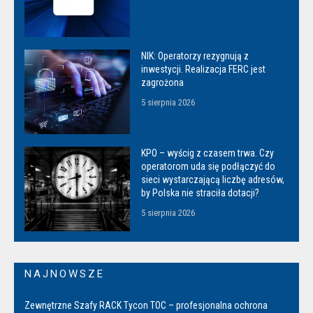
NIK: Operatorzy rezygnują z
inwestycji. Realizacja FERC jest
zagrożona
5 sierpnia 2026
KPO – wyścig z czasem trwa. Czy
operatorom uda się podłączyć do
sieci wystarczającą liczbę adresów,
by Polska nie straciła dotacji?
5 sierpnia 2026
NAJNOWSZE
Zewnętrzne Szafy RACK Tycon TOC – profesjonalna ochrona