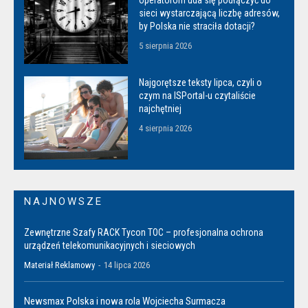
operatorom uda się podłączyć do
sieci wystarczającą liczbę adresów,
by Polska nie straciła dotacji?
5 sierpnia 2026
Najgorętsze teksty lipca, czyli o
czym na ISPortal-u czytaliście
najchętniej
4 sierpnia 2026
NAJNOWSZE
Zewnętrzne Szafy RACK Tycon TOC – profesjonalna ochrona
urządzeń telekomunikacyjnych i sieciowych
Materiał Reklamowy
-
14 lipca 2026
Newsmax Polska i nowa rola Wojciecha Surmacza