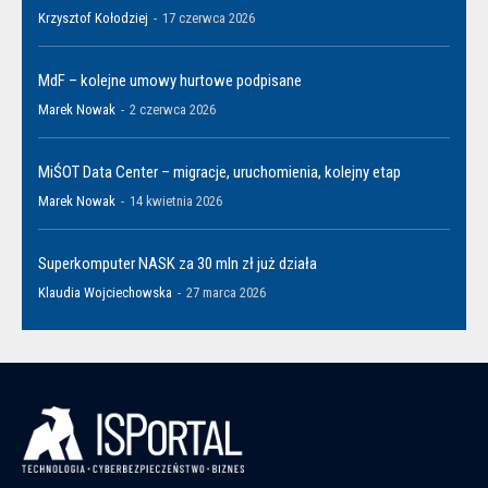
Krzysztof Kołodziej
-
17 czerwca 2026
MdF – kolejne umowy hurtowe podpisane
Marek Nowak
-
2 czerwca 2026
MiŚOT Data Center – migracje, uruchomienia, kolejny etap
Marek Nowak
-
14 kwietnia 2026
Superkomputer NASK za 30 mln zł już działa
Klaudia Wojciechowska
-
27 marca 2026