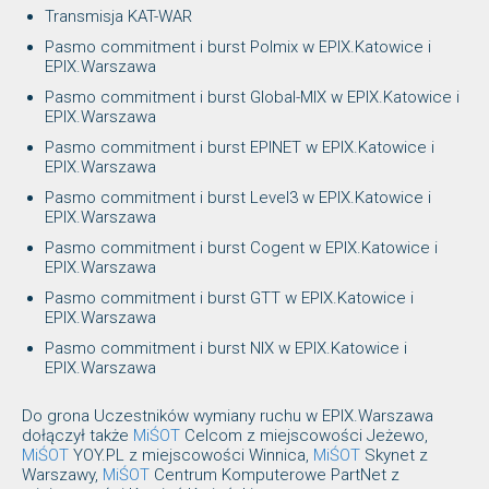
Transmisja KAT-WAR
Pasmo commitment i burst Polmix w EPIX.Katowice i
EPIX.Warszawa
Pasmo commitment i burst Global-MIX w EPIX.Katowice i
EPIX.Warszawa
Pasmo commitment i burst EPINET w EPIX.Katowice i
EPIX.Warszawa
Pasmo commitment i burst Level3 w EPIX.Katowice i
EPIX.Warszawa
Pasmo commitment i burst Cogent w EPIX.Katowice i
EPIX.Warszawa
Pasmo commitment i burst GTT w EPIX.Katowice i
EPIX.Warszawa
Pasmo commitment i burst NIX w EPIX.Katowice i
EPIX.Warszawa
Do grona Uczestników wymiany ruchu w EPIX.Warszawa
dołączył także
MiŚOT
Celcom z miejscowości Jeżewo,
MiŚOT
YOY.PL z miejscowości Winnica,
MiŚOT
Skynet z
Warszawy,
MiŚOT
Centrum Komputerowe PartNet z