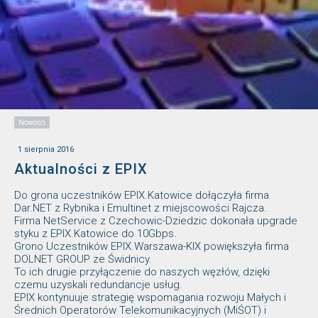
Nowości
1 sierpnia 2016
Aktualności z EPIX
Do grona uczestników EPIX.Katowice dołączyła firma
Dar.NET z Rybnika i Emultinet z miejscowości Rajcza.
Firma NetService z Czechowic-Dziedzic dokonała upgrade
styku z EPIX.Katowice do 10Gbps.
Grono Uczestników EPIX.Warszawa-KIX powiększyła firma
DOLNET GROUP ze Świdnicy.
To ich drugie przyłączenie do naszych węzłów, dzięki
czemu uzyskali redundancje usług.
EPIX kontynuuje strategię wspomagania rozwoju Małych i
Średnich Operatorów Telekomunikacyjnych (MiŚOT) i