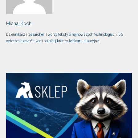
Michal.Koch
Dziennikarz i researcher. Tworzy teksty o najnowszych technologiach, 5G,
cyberbezpieczeństwie i polskiej branży telekomunikacyjnej.