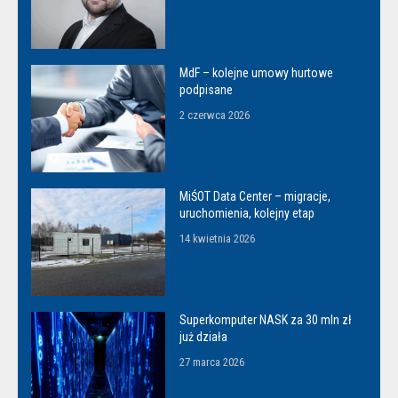
MdF – kolejne umowy hurtowe
podpisane
2 czerwca 2026
MiŚOT Data Center – migracje,
uruchomienia, kolejny etap
14 kwietnia 2026
Superkomputer NASK za 30 mln zł
już działa
27 marca 2026