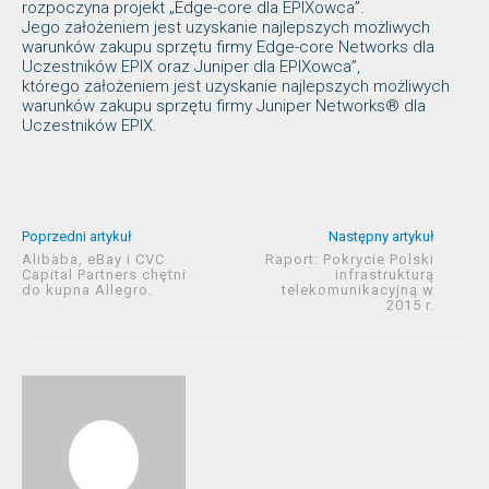
rozpoczyna projekt „Edge-core dla EPIXowca”.
Jego założeniem jest uzyskanie najlepszych możliwych
warunków zakupu sprzętu firmy Edge-core Networks dla
Uczestników EPIX oraz Juniper dla EPIXowca”,
którego założeniem jest uzyskanie najlepszych możliwych
warunków zakupu sprzętu firmy Juniper Networks® dla
Uczestników EPIX.
Poprzedni artykuł
Następny artykuł
Alibaba, eBay i CVC
Raport: Pokrycie Polski
Capital Partners chętni
infrastrukturą
do kupna Allegro.
telekomunikacyjną w
2015 r.