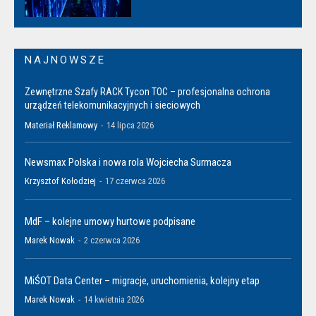
NAJNOWSZE
Zewnętrzne Szafy RACK Tycon TOC – profesjonalna ochrona
urządzeń telekomunikacyjnych i sieciowych
Materiał Reklamowy
-
14 lipca 2026
Newsmax Polska i nowa rola Wojciecha Surmacza
Krzysztof Kołodziej
-
17 czerwca 2026
MdF – kolejne umowy hurtowe podpisane
Marek Nowak
-
2 czerwca 2026
MiŚOT Data Center – migracje, uruchomienia, kolejny etap
Marek Nowak
-
14 kwietnia 2026