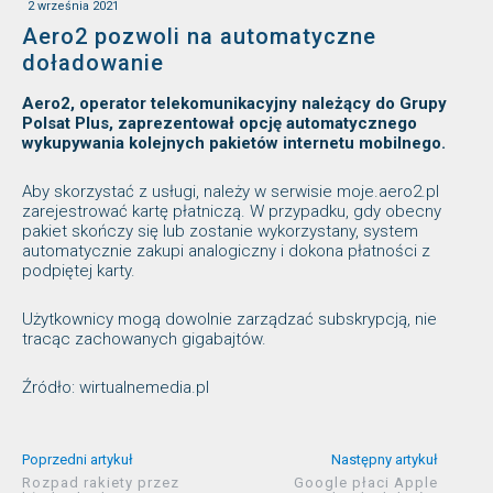
2 września 2021
Aero2 pozwoli na automatyczne
doładowanie
Aero2, operator telekomunikacyjny należący do Grupy
Polsat Plus, zaprezentował opcję automatycznego
wykupywania kolejnych pakietów internetu mobilnego.
Aby skorzystać z usługi, należy w serwisie moje.aero2.pl
zarejestrować kartę płatniczą. W przypadku, gdy obecny
pakiet skończy się lub zostanie wykorzystany, system
automatycznie zakupi analogiczny i dokona płatności z
podpiętej karty.
Użytkownicy mogą dowolnie zarządzać subskrypcją, nie
tracąc zachowanych gigabajtów.
Źródło: wirtualnemedia.pl
Poprzedni artykuł
Następny artykuł
Rozpad rakiety przez
Google płaci Apple