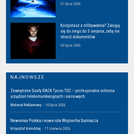
31 lipca 2026
Korzystasz z mObywatela? Zaloguj
się do niego do 5 sierpnia, żeby nie
stracić dokumentów
30 lipca 2026
NAJNOWSZE
Zewnętrzne Szafy RACK Tycon TOC – profesjonalna ochrona
urządzeń telekomunikacyjnych i sieciowych
Materiał Reklamowy
-
14 lipca 2026
Newsmax Polska i nowa rola Wojciecha Surmacza
Krzysztof Kołodziej
-
17 czerwca 2026