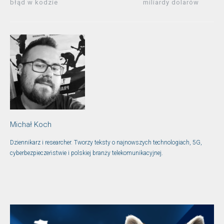
błąd w kodzie
miliardy dolarów
Michał Koch
Dziennikarz i researcher. Tworzy teksty o najnowszych technologiach, 5G,
cyberbezpieczeństwie i polskiej branży telekomunikacyjnej.