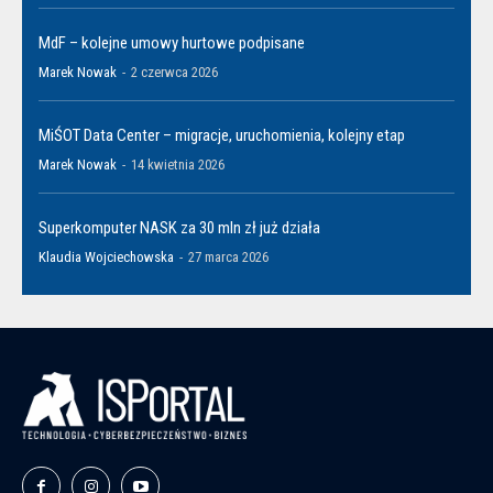
MdF – kolejne umowy hurtowe podpisane
Marek Nowak
-
2 czerwca 2026
MiŚOT Data Center – migracje, uruchomienia, kolejny etap
Marek Nowak
-
14 kwietnia 2026
Superkomputer NASK za 30 mln zł już działa
Klaudia Wojciechowska
-
27 marca 2026