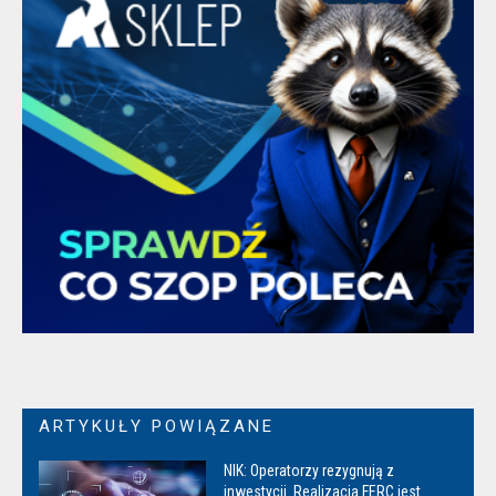
ARTYKUŁY POWIĄZANE
NIK: Operatorzy rezygnują z
inwestycji. Realizacja FERC jest