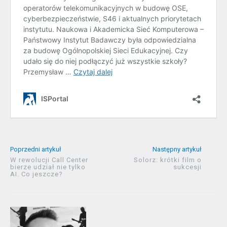
Poprzedni artykuł
Następny artykuł
W rewolucji Call Center
Solorz: krótki film o
bierze udział nie tylko
sukcesji
AI. Co jeszcze?