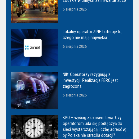
Łódzkie w danych za II kwartał 2026
6 sierpnia 2026
Lokalny operator ZINET oferuje to,
czego nie mają najwięksi
6 sierpnia 2026
NIK: Operatorzy rezygnują z
inwestycji. Realizacja FERC jest
zagrożona
5 sierpnia 2026
KPO – wyścig z czasem trwa. Czy
operatorom uda się podłączyć do
sieci wystarczającą liczbę adresów,
by Polska nie straciła dotacji?