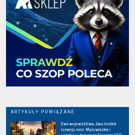
ARTYKUŁY POWIĄZANE
Dwa województwa, dwa modele
rozwoju sieci. Mazowieckie i