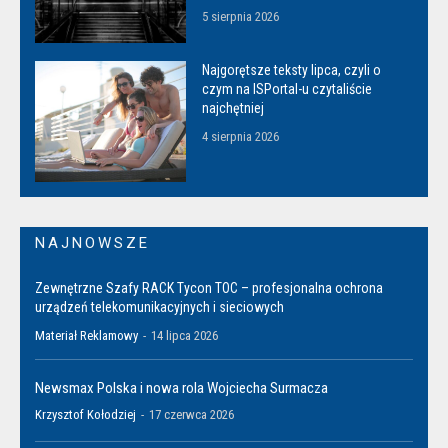
5 sierpnia 2026
Najgorętsze teksty lipca, czyli o
czym na ISPortal-u czytaliście
najchętniej
4 sierpnia 2026
NAJNOWSZE
Zewnętrzne Szafy RACK Tycon TOC – profesjonalna ochrona
urządzeń telekomunikacyjnych i sieciowych
Materiał Reklamowy
-
14 lipca 2026
Newsmax Polska i nowa rola Wojciecha Surmacza
Krzysztof Kołodziej
-
17 czerwca 2026