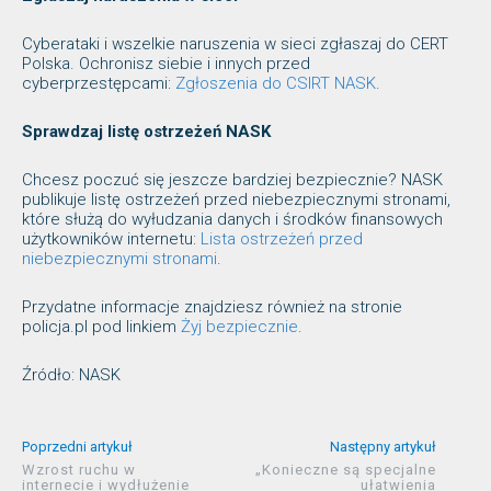
Cyberataki i wszelkie naruszenia w sieci zgłaszaj do CERT
Polska. Ochronisz siebie i innych przed
cyberprzestępcami:
Zgłoszenia do CSIRT NASK
.
Sprawdzaj listę ostrzeżeń NASK
Chcesz poczuć się jeszcze bardziej bezpiecznie? NASK
publikuje listę ostrzeżeń przed niebezpiecznymi stronami,
które służą do wyłudzania danych i środków finansowych
użytkowników internetu:
Lista ostrzeżeń przed
niebezpiecznymi stronami
.
Przydatne informacje znajdziesz również na stronie
policja.pl pod linkiem
Żyj bezpiecznie
.
Źródło: NASK
Poprzedni artykuł
Następny artykuł
Wzrost ruchu w
„Konieczne są specjalne
internecie i wydłużenie
ułatwienia