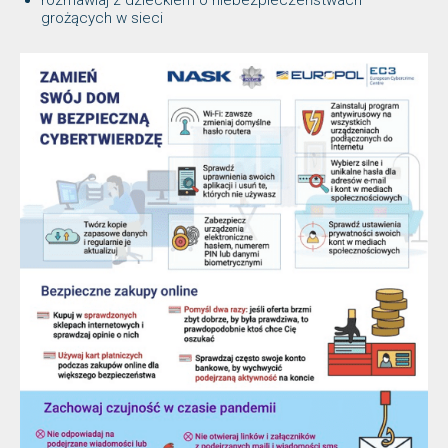
rozmawiaj z dzieckiem o niebezpieczeństwach
grożących w sieci