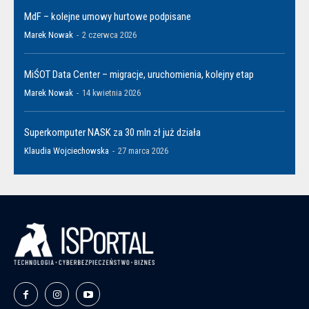
MdF – kolejne umowy hurtowe podpisane
Marek Nowak
-
2 czerwca 2026
MiŚOT Data Center – migracje, uruchomienia, kolejny etap
Marek Nowak
-
14 kwietnia 2026
Superkomputer NASK za 30 mln zł już działa
Klaudia Wojciechowska
-
27 marca 2026