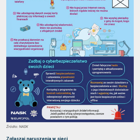
Źródło: NASK
Zgłaszaj naruszenia w sieci