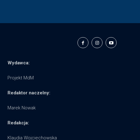
Wydawca:
Projekt MdM
Redaktor naczelny:
Marek Nowak
Redakcja:
Klaudia Wojciechowska