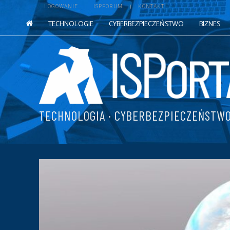
LOGOWANIE
ISPFORUM
KONTAKT
TECHNOLOGIE
CYBERBEZPIECZEŃSTWO
BIZNES
TECHNOLOGIA · CYBERBEZPIECZEŃSTWO