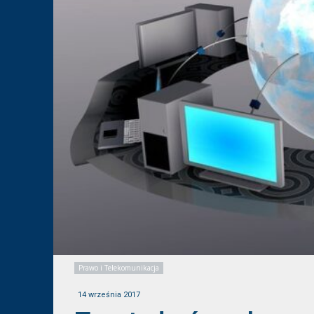
Prawo i Telekomunikacja
14 września 2017