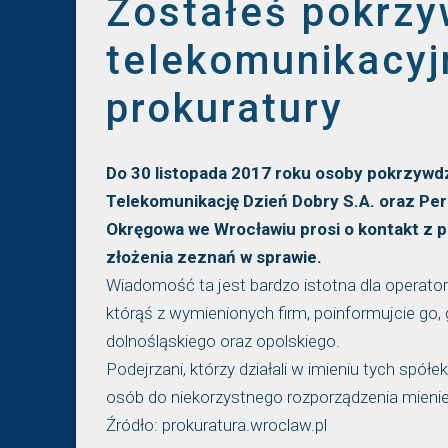
Zostałeś pokrzy
telekomunikacyj
prokuratury
Do 30 listopada 2017 roku osoby pokrzywdz
Telekomunikację Dzień Dobry S.A. oraz Pers
Okręgowa we Wrocławiu prosi o kontakt z pr
złożenia zeznań w sprawie.
Wiadomość ta jest bardzo istotna dla operator
którąś z wymienionych firm, poinformujcie go
dolnośląskiego oraz opolskiego.
Podejrzani, którzy działali w imieniu tych spó
osób do niekorzystnego rozporządzenia mieni
Źródło: prokuratura.wroclaw.pl