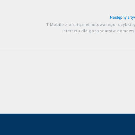
Następny arty
T-Mobile z ofertą nielimitowanego, szybkie
internetu dla gospodarstw domowy