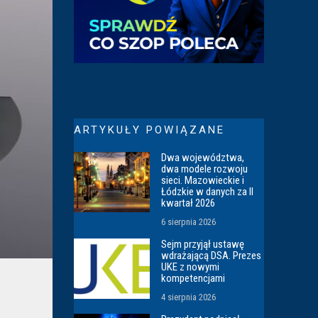
ARTYKUŁY POWIĄZANE
Dwa województwa,
dwa modele rozwoju
sieci. Mazowieckie i
Łódzkie w danych za II
kwartał 2026
6 sierpnia 2026
Sejm przyjął ustawę
wdrażającą DSA. Prezes
UKE z nowymi
kompetencjami
4 sierpnia 2026