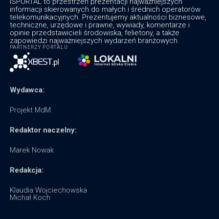
ISPORTAL to przestrzeń prezentacji najważniejszych
informacji skierowanych do małych i średnich operatorów
telekomunikacyjnych. Prezentujemy aktualności biznesowe,
techniczne, urzędowe i prawne, wywiady, komentarze i
opinie przedstawicieli środowiska, felietony, a także
zapowiedzi najważniejszych wydarzeń branżowych.
PARTNERZY PORTALU
Wydawca:
Projekt MdM
Redaktor naczelny:
Marek Nowak
Redakcja:
Klaudia Wojciechowska
Michał Koch