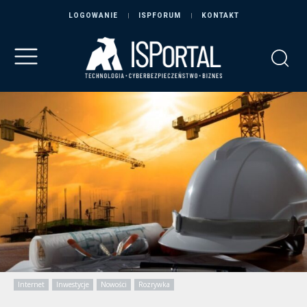
LOGOWANIE
ISPFORUM
KONTAKT
Internet
Inwestycje
Nowości
Rozrywka