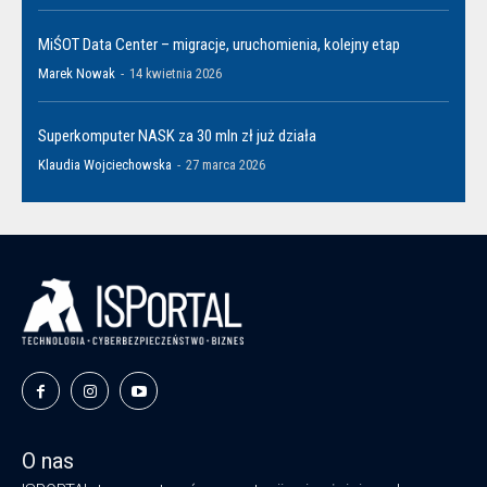
MiŚOT Data Center – migracje, uruchomienia, kolejny etap
Marek Nowak
-
14 kwietnia 2026
Superkomputer NASK za 30 mln zł już działa
Klaudia Wojciechowska
-
27 marca 2026
O nas