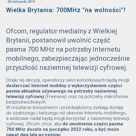
26 listopada 2014
Wielka Brytania: 700MHz "na wolności"!
Ofcom, regulator medialny z Wielkiej
Brytanii, postanowił uwolnić część
pasma 700 MHz na potrzeby Internetu
mobilnego, zabezpieczając jednocześnie
przyszłość naziemnej telewizji cyfrowej.
Dzięki tej decyzji, operatorzy sieci komórkowych będą mogli
dostarczać Internet mobilny z wykorzystaniem części
pasma aktualnie używanego na potrzeby naziemnej
telewizji cyfrowej
(Freeview) oraz na potrzeby mikrofonów
bezprzewodowych.
W rezultacie konsumenci i przedsiębiorcy zyskają dostęp
do szybszego i tańszego niż obecnie Internetu mobilnego,
a widzowie nadal będą mogli korzystać z naziemnej telewizji
cyfrowej. Ofcom chce, aby
do uwolnienia części pasma
700 MHz doszło na początku 2022 roku, a być może
nawet dwa lata wcześniej.