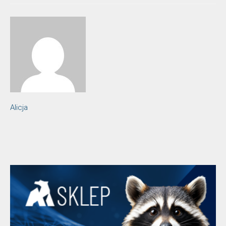
Alicja