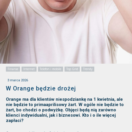
Finanse
Internet
Telefon i mobile
Top Grid
Trendy
3 marca 2026
W Orange będzie drożej
Orange ma dla klientów niespodziankę na 1 kwietnia, ale
nie będzie to primaaprilisowy żart. W ogóle nie będzie to
żart, bo chodzi o podwyżkę. Objęci będą nią zarówno
klienci indywidualni, jak i biznesowi. Kto i o ile więcej
zapłaci?