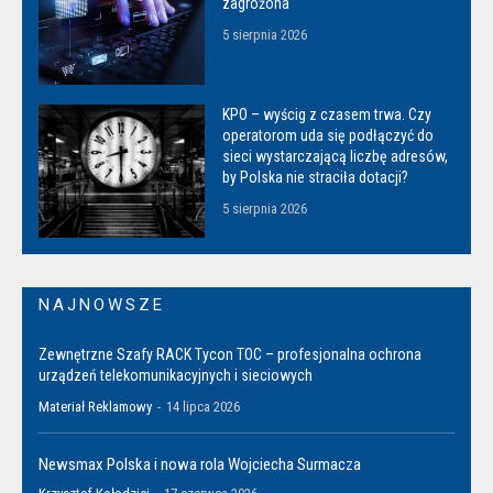
zagrożona
5 sierpnia 2026
KPO – wyścig z czasem trwa. Czy
operatorom uda się podłączyć do
sieci wystarczającą liczbę adresów,
by Polska nie straciła dotacji?
5 sierpnia 2026
NAJNOWSZE
Zewnętrzne Szafy RACK Tycon TOC – profesjonalna ochrona
urządzeń telekomunikacyjnych i sieciowych
Materiał Reklamowy
-
14 lipca 2026
Newsmax Polska i nowa rola Wojciecha Surmacza