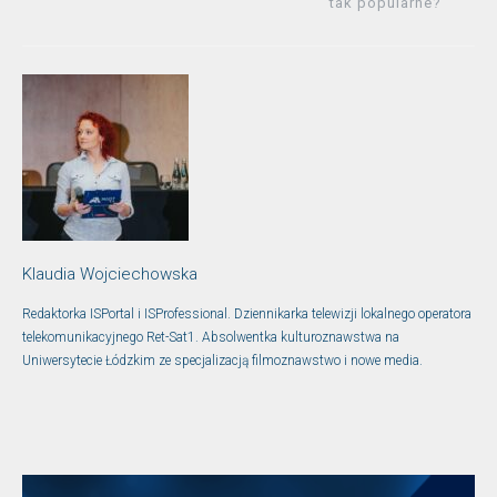
tak popularne?
Klaudia Wojciechowska
Redaktorka ISPortal i ISProfessional. Dziennikarka telewizji lokalnego operatora
telekomunikacyjnego Ret-Sat1. Absolwentka kulturoznawstwa na
Uniwersytecie Łódzkim ze specjalizacją filmoznawstwo i nowe media.