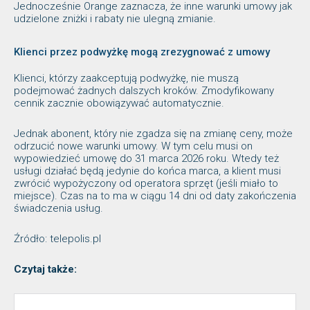
Jednocześnie Orange zaznacza, że inne warunki umowy jak
udzielone zniżki i rabaty nie ulegną zmianie.
Klienci przez podwyżkę mogą zrezygnować z umowy
Klienci, którzy zaakceptują podwyżkę, nie muszą
podejmować żadnych dalszych kroków. Zmodyfikowany
cennik zacznie obowiązywać automatycznie.
Jednak abonent, który nie zgadza się na zmianę ceny, może
odrzucić nowe warunki umowy. W tym celu musi on
wypowiedzieć umowę do 31 marca 2026 roku. Wtedy też
usługi działać będą jedynie do końca marca, a klient musi
zwrócić wypożyczony od operatora sprzęt (jeśli miało to
miejsce). Czas na to ma w ciągu 14 dni od daty zakończenia
świadczenia usług.
Źródło: telepolis.pl
Czytaj także: