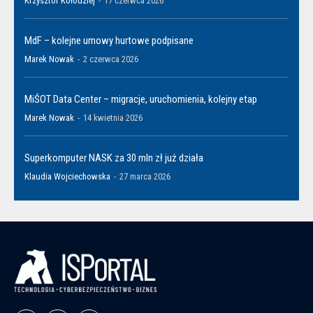
Krzysztof Kołodziej
-
17 czerwca 2026
MdF – kolejne umowy hurtowe podpisane
Marek Nowak
-
2 czerwca 2026
MiŚOT Data Center – migracje, uruchomienia, kolejny etap
Marek Nowak
-
14 kwietnia 2026
Superkomputer NASK za 30 mln zł już działa
Klaudia Wojciechowska
-
27 marca 2026