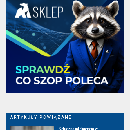
ARTYKUŁY POWIĄZANE
Sztuczna inteligencja w