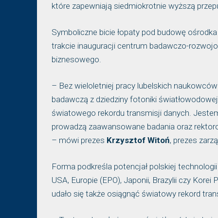
które zapewniają siedmiokrotnie wyższą prze
Symboliczne bicie łopaty pod budowę ośrodka
trakcie inauguracji centrum badawczo-rozwojo
biznesowego.
– Bez wieloletniej pracy lubelskich naukowc
badawczą z dziedziny fotoniki światłowodowej
światowego rekordu transmisji danych. Jestem
prowadzą zaawansowane badania oraz rektorom 
– mówi prezes
Krzysztof Witoń
, prezes zarzą
Forma podkreśla potencjał polskiej technolog
USA, Europie (EPO), Japonii, Brazylii czy Korei
udało się także osiągnąć światowy rekord tran