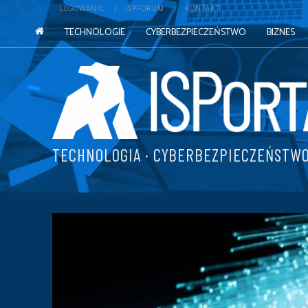
LOGOWANIE
ISPFORUM
KONTAKT
TECHNOLOGIE
CYBERBEZPIECZEŃSTWO
BIZNES
TECHNOLOGIA · CYBERBEZPIECZEŃSTWO