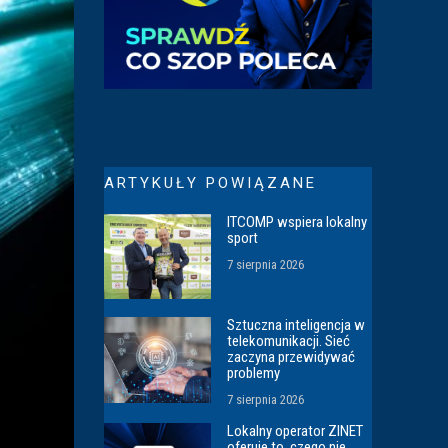
ARTYKUŁY POWIĄZANE
ITCOMP wspiera lokalny
sport
7 sierpnia 2026
Sztuczna inteligencja w
telekomunikacji. Sieć
zaczyna przewidywać
problemy
7 sierpnia 2026
Lokalny operator ZINET
oferuje to, czego nie