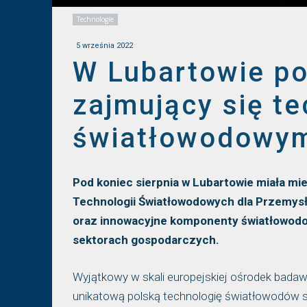
Technologie
5 września 2022
W Lubartowie p
zajmujący się t
światłowodowy
Pod koniec sierpnia w Lubartowie miała 
Technologii Światłowodowych dla Przemysł
oraz innowacyjne komponenty światłowodo
sektorach gospodarczych.
Wyjątkowy w skali europejskiej ośrodek badaw
unikatową polską technologię światłowodów s