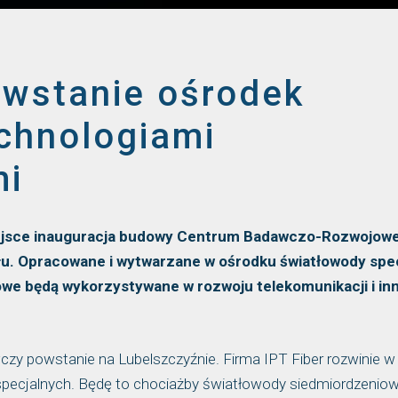
owstanie ośrodek
echnologiami
mi
miejsce inauguracja budowy Centrum Badawczo-Rozwojow
u. Opracowane i wytwarzane w ośrodku światłowody spe
we będą wykorzystywane w rozwoju telekomunikacji i in
czy powstanie na Lubelszczyźnie. Firma IPT Fiber rozwinie w
pecjalnych. Będę to chociażby światłowody siedmiordzeniow