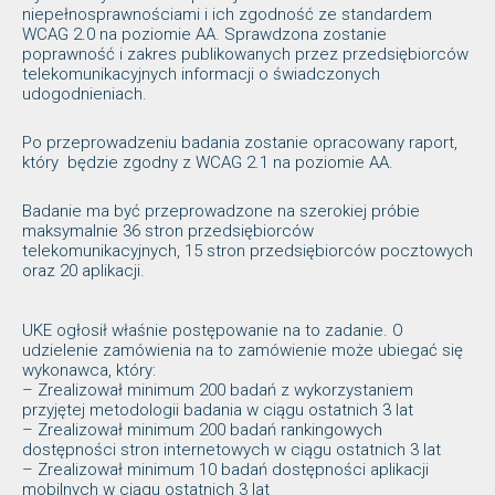
niepełnosprawnościami i ich zgodność ze standardem
WCAG 2.0 na poziomie AA. Sprawdzona zostanie
poprawność i zakres publikowanych przez przedsiębiorców
telekomunikacyjnych informacji o świadczonych
udogodnieniach.
Po przeprowadzeniu badania zostanie opracowany raport,
który będzie zgodny z WCAG 2.1 na poziomie AA.
Badanie ma być przeprowadzone na szerokiej próbie
maksymalnie 36 stron przedsiębiorców
telekomunikacyjnych, 15 stron przedsiębiorców pocztowych
oraz 20 aplikacji.
UKE ogłosił właśnie postępowanie na to zadanie. O
udzielenie zamówienia na to zamówienie może ubiegać się
wykonawca, który:
– Zrealizował minimum 200 badań z wykorzystaniem
przyjętej metodologii badania w ciągu ostatnich 3 lat
– Zrealizował minimum 200 badań rankingowych
dostępności stron internetowych w ciągu ostatnich 3 lat
– Zrealizował minimum 10 badań dostępności aplikacji
mobilnych w ciągu ostatnich 3 lat