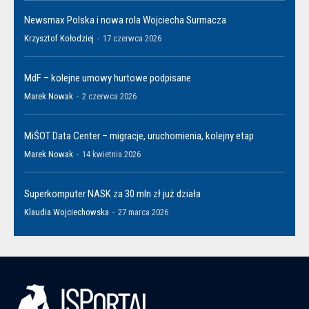
Newsmax Polska i nowa rola Wojciecha Surmacza
Krzysztof Kołodziej
-
17 czerwca 2026
MdF – kolejne umowy hurtowe podpisane
Marek Nowak
-
2 czerwca 2026
MiŚOT Data Center – migracje, uruchomienia, kolejny etap
Marek Nowak
-
14 kwietnia 2026
Superkomputer NASK za 30 mln zł już działa
Klaudia Wojciechowska
-
27 marca 2026