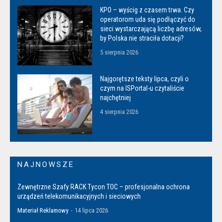
KPO – wyścig z czasem trwa. Czy
operatorom uda się podłączyć do
sieci wystarczającą liczbę adresów,
by Polska nie straciła dotacji?
5 sierpnia 2026
Najgorętsze teksty lipca, czyli o
czym na ISPortal-u czytaliście
najchętniej
4 sierpnia 2026
NAJNOWSZE
Zewnętrzne Szafy RACK Tycon TOC – profesjonalna ochrona
urządzeń telekomunikacyjnych i sieciowych
Materiał Reklamowy
-
14 lipca 2026