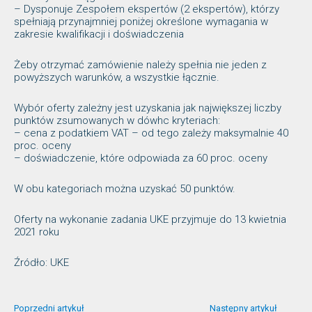
– Dysponuje Zespołem ekspertów (2 ekspertów), którzy
spełniają przynajmniej poniżej określone wymagania w
zakresie kwalifikacji i doświadczenia
Żeby otrzymać zamówienie należy spełnia nie jeden z
powyższych warunków, a wszystkie łącznie.
Wybór oferty zależny jest uzyskania jak największej liczby
punktów zsumowanych w dówhc kryteriach:
– cena z podatkiem VAT – od tego zależy maksymalnie 40
proc. oceny
– doświadczenie, które odpowiada za 60 proc. oceny
W obu kategoriach można uzyskać 50 punktów.
Oferty na wykonanie zadania UKE przyjmuje do 13 kwietnia
2021 roku
Źródło: UKE
Poprzedni artykuł
Następny artykuł