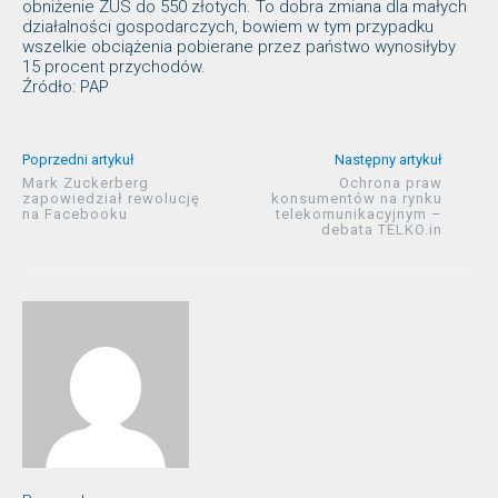
obniżenie ZUS do 550 złotych. To dobra zmiana dla małych
działalności gospodarczych, bowiem w tym przypadku
wszelkie obciążenia pobierane przez państwo wynosiłyby
15 procent przychodów.
Źródło: PAP
Poprzedni artykuł
Następny artykuł
Mark Zuckerberg
Ochrona praw
zapowiedział rewolucję
konsumentów na rynku
na Facebooku
telekomunikacyjnym –
debata TELKO.in