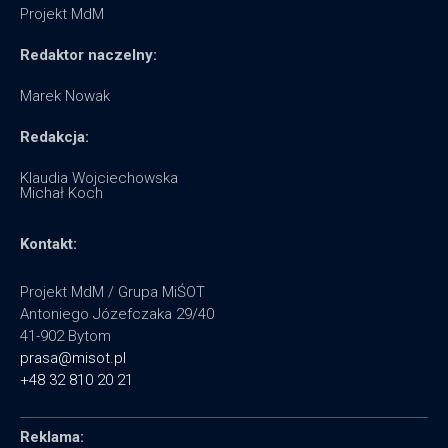
Projekt MdM
Redaktor naczelny:
Marek Nowak
Redakcja:
Klaudia Wojciechowska
Michał Koch
Kontakt:
Projekt MdM / Grupa MiŚOT
Antoniego Józefczaka 29/40
41-902 Bytom
prasa@misot.pl
+48 32 810 20 21
Reklama: