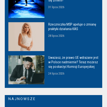
się zmieni?
31 lipca 2026
Rzeczniczka MŚP apeluje o zmianę
praktyki działania KAS
28 lipca 2026
Uważasz, że prawo UE wdrażane jest
w Polsce nadmiernie? Teraz możesz
się poskarżyć Komisji Europejskiej
24 lipca 2026
NAJNOWSZE