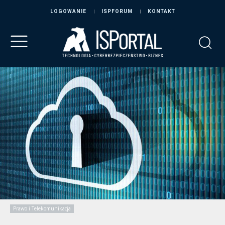
LOGOWANIE
ISPFORUM
KONTAKT
Prawo i Telekomunikacja