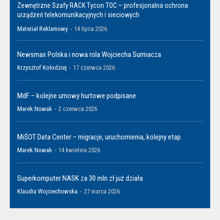
Zewnętrzne Szafy RACK Tycon TOC – profesjonalna ochrona
urządzeń telekomunikacyjnych i sieciowych
Materiał Reklamowy
-
14 lipca 2026
Newsmax Polska i nowa rola Wojciecha Surmacza
Krzysztof Kołodziej
-
17 czerwca 2026
MdF – kolejne umowy hurtowe podpisane
Marek Nowak
-
2 czerwca 2026
MiŚOT Data Center – migracje, uruchomienia, kolejny etap
Marek Nowak
-
14 kwietnia 2026
Superkomputer NASK za 30 mln zł już działa
Klaudia Wojciechowska
-
27 marca 2026