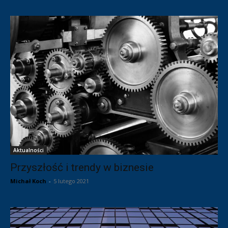
Aktualności
Przyszłość i trendy w biznesie
Michał Koch
-
5 lutego 2021