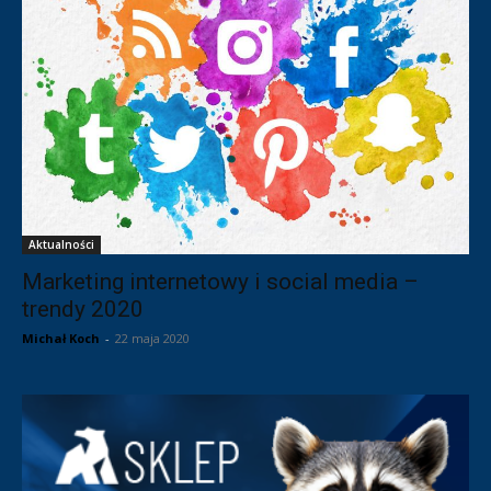
Aktualności
Marketing internetowy i social media –
trendy 2020
Michał Koch
-
22 maja 2020