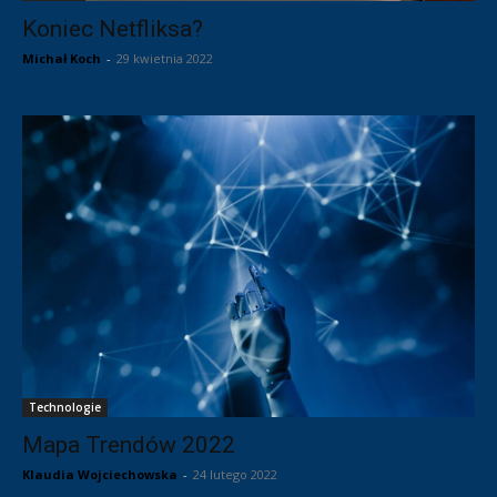
Koniec Netfliksa?
Michał Koch
-
29 kwietnia 2022
Technologie
Mapa Trendów 2022
Klaudia Wojciechowska
-
24 lutego 2022