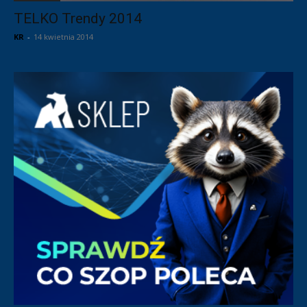
TELKO Trendy 2014
KR
-
14 kwietnia 2014