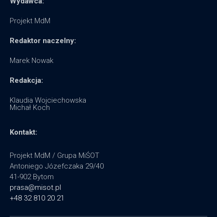
Wydawca:
Projekt MdM
Redaktor naczelny:
Marek Nowak
Redakcja:
Klaudia Wojciechowska
Michał Koch
Kontakt:
Projekt MdM / Grupa MiŚOT
Antoniego Józefczaka 29/40
41-902 Bytom
prasa@misot.pl
+48 32 810 20 21