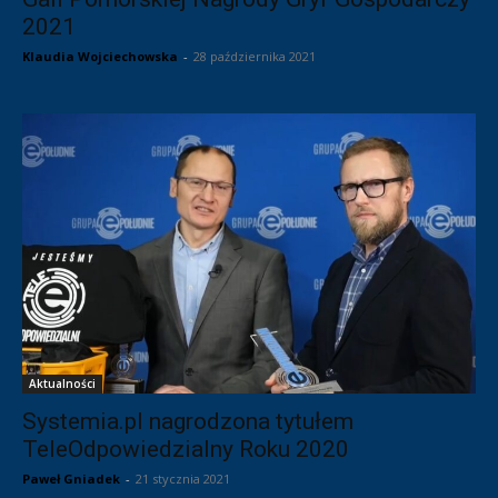
2021
Klaudia Wojciechowska
-
28 października 2021
Aktualności
Systemia.pl nagrodzona tytułem
TeleOdpowiedzialny Roku 2020
Paweł Gniadek
-
21 stycznia 2021