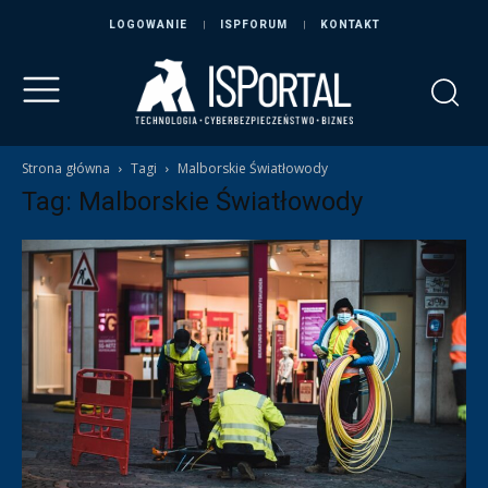
LOGOWANIE
ISPFORUM
KONTAKT
Strona główna
Tagi
Malborskie Światłowody
Tag: Malborskie Światłowody