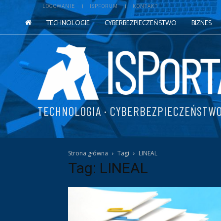
LOGOWANIE
ISPFORUM
KONTAKT
TECHNOLOGIE
CYBERBEZPIECZEŃSTWO
BIZNES
TECHNOLOGIA · CYBERBEZPIECZEŃSTWO
Strona główna
Tagi
LINEAL
Tag: LINEAL