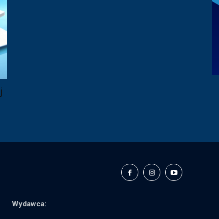
j
Wydawca: