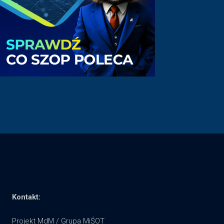
Kontakt:
Projekt MdM / Grupa MiŚOT