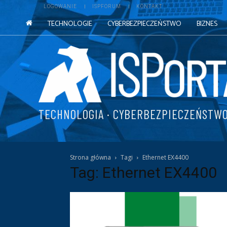
LOGOWANIE
ISPFORUM
KONTAKT
TECHNOLOGIE
CYBERBEZPIECZEŃSTWO
BIZNES
TECHNOLOGIA · CYBERBEZPIECZEŃSTWO
Strona główna
Tagi
Ethernet EX4400
Tag: Ethernet EX4400