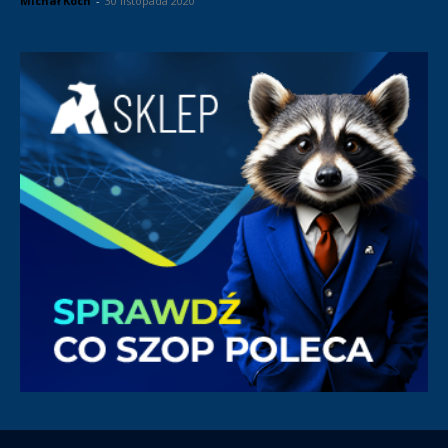
Michał Koch
-
30 listopada 2020