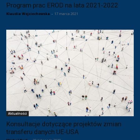
Program prac EROD na lata 2021-2022
Klaudia Wojciechowska
-
17 marca 2021
Aktualności
Konsultacje dotyczące projektów zmian
transferu danych UE-USA