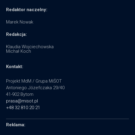
Redaktor naczelny:
Marek Nowak
Redakcja:
Klaudia Wojciechowska
Michał Koch
Kontakt:
Projekt MdM / Grupa MiŚOT
Antoniego Józefczaka 29/40
41-902 Bytom
prasa@misot.pl
+48 32 810 20 21
Reklama: