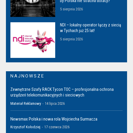
by Polska nie straciła dotacji?
5 sierpnia 2026
NDI – lokalny operator łączy z siecią
w Tychach już 25 lat!
5 sierpnia 2026
NAJNOWSZE
Zewnętrzne Szafy RACK Tycon TOC – profesjonalna ochrona
urządzeń telekomunikacyjnych i sieciowych
Materiał Reklamowy
-
14 lipca 2026
Newsmax Polska i nowa rola Wojciecha Surmacza
Krzysztof Kołodziej
-
17 czerwca 2026