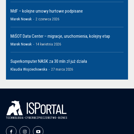
MdF – kolejne umowy hurtowe podpisane
Marek Nowak
-
2 czerwca 2026
MiŚOT Data Center – migracje, uruchomienia, kolejny etap
Marek Nowak
-
14 kwietnia 2026
Superkomputer NASK za 30 mln zł już działa
Klaudia Wojciechowska
-
27 marca 2026