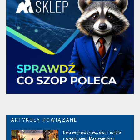
ARTYKUŁY POWIĄZANE
Dwa województwa, dwa modele
rozwoju sieci. Mazowieckie i