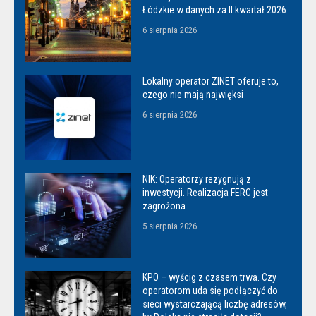
Łódzkie w danych za II kwartał 2026
6 sierpnia 2026
Lokalny operator ZINET oferuje to,
czego nie mają najwięksi
6 sierpnia 2026
NIK: Operatorzy rezygnują z
inwestycji. Realizacja FERC jest
zagrożona
5 sierpnia 2026
KPO – wyścig z czasem trwa. Czy
operatorom uda się podłączyć do
sieci wystarczającą liczbę adresów,