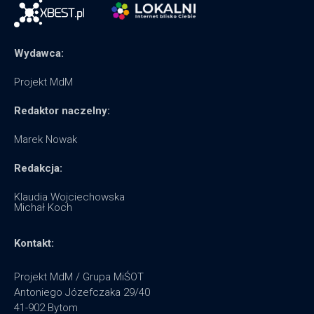
Wydawca:
Projekt MdM
Redaktor naczelny:
Marek Nowak
Redakcja:
Klaudia Wojciechowska
Michał Koch
Kontakt:
Projekt MdM / Grupa MiŚOT
Antoniego Józefczaka 29/40
41-902 Bytom