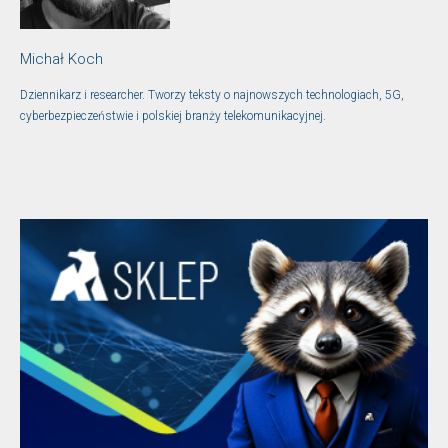
Michał Koch
Dziennikarz i researcher. Tworzy teksty o najnowszych technologiach, 5G,
cyberbezpieczeństwie i polskiej branży telekomunikacyjnej.