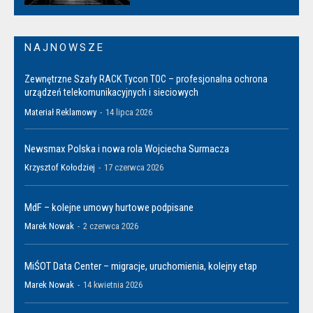
NAJNOWSZE
Zewnętrzne Szafy RACK Tycon TOC – profesjonalna ochrona
urządzeń telekomunikacyjnych i sieciowych
Materiał Reklamowy
-
14 lipca 2026
Newsmax Polska i nowa rola Wojciecha Surmacza
Krzysztof Kołodziej
-
17 czerwca 2026
MdF – kolejne umowy hurtowe podpisane
Marek Nowak
-
2 czerwca 2026
MiŚOT Data Center – migracje, uruchomienia, kolejny etap
Marek Nowak
-
14 kwietnia 2026