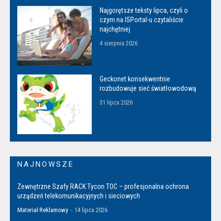
Najgorętsze teksty lipca, czyli o
czym na ISPortal-u czytaliście
najchętniej
4 sierpnia 2026
Geckonet konsekwentnie
rozbudowuje sieć światłowodową
31 lipca 2026
NAJNOWSZE
Zewnętrzne Szafy RACK Tycon TOC – profesjonalna ochrona
urządzeń telekomunikacyjnych i sieciowych
Materiał Reklamowy
-
14 lipca 2026