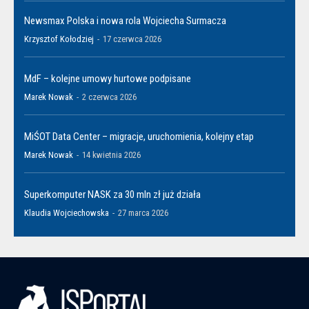
Newsmax Polska i nowa rola Wojciecha Surmacza
Krzysztof Kołodziej
-
17 czerwca 2026
MdF – kolejne umowy hurtowe podpisane
Marek Nowak
-
2 czerwca 2026
MiŚOT Data Center – migracje, uruchomienia, kolejny etap
Marek Nowak
-
14 kwietnia 2026
Superkomputer NASK za 30 mln zł już działa
Klaudia Wojciechowska
-
27 marca 2026