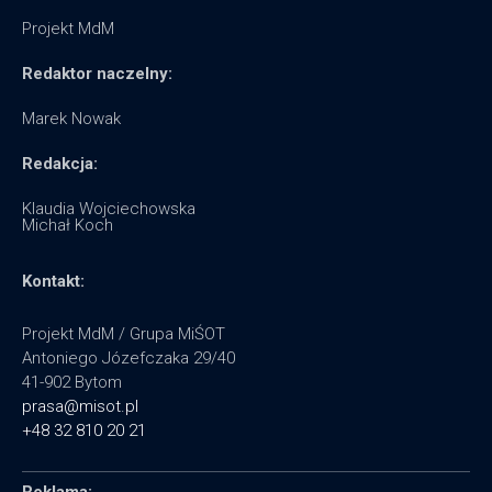
Projekt MdM
Redaktor naczelny:
Marek Nowak
Redakcja:
Klaudia Wojciechowska
Michał Koch
Kontakt:
Projekt MdM / Grupa MiŚOT
Antoniego Józefczaka 29/40
41-902 Bytom
prasa@misot.pl
+48 32 810 20 21