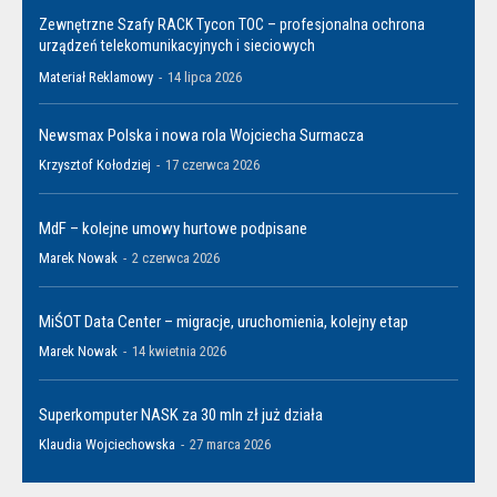
Zewnętrzne Szafy RACK Tycon TOC – profesjonalna ochrona
urządzeń telekomunikacyjnych i sieciowych
Materiał Reklamowy
-
14 lipca 2026
Newsmax Polska i nowa rola Wojciecha Surmacza
Krzysztof Kołodziej
-
17 czerwca 2026
MdF – kolejne umowy hurtowe podpisane
Marek Nowak
-
2 czerwca 2026
MiŚOT Data Center – migracje, uruchomienia, kolejny etap
Marek Nowak
-
14 kwietnia 2026
Superkomputer NASK za 30 mln zł już działa
Klaudia Wojciechowska
-
27 marca 2026