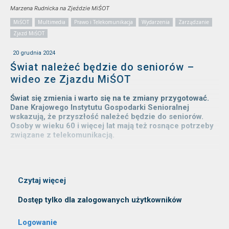
Marzena Rudnicka na Zjeździe MiŚOT
MiŚOT
Multimedia
Prawo i Telekomunikacja
Wydarzenia
Zarządzanie
Zjazd MiŚOT
20 grudnia 2024
Świat należeć będzie do seniorów –
wideo ze Zjazdu MiŚOT
Świat się zmienia i warto się na te zmiany przygotować.
Dane Krajowego Instytutu Gospodarki Senioralnej
wskazują, że przyszłość należeć będzie do seniorów.
Osoby w wieku 60 i więcej lat mają też rosnące potrzeby
związane z telekomunikacją.
Czytaj więcej
Dostęp tylko dla zalogowanych użytkowników
Logowanie