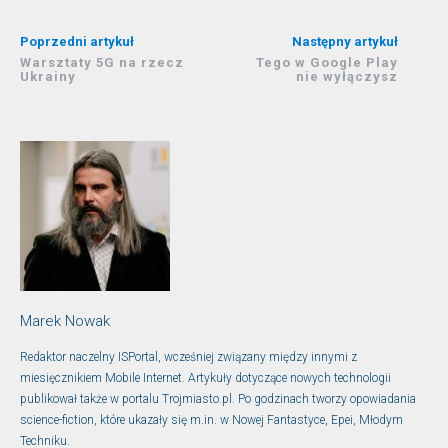
Poprzedni artykuł
Następny artykuł
Warsztaty 5G na rzecz
Tego w Google Play
Ukrainy
nie wyłączysz
Marek Nowak
Redaktor naczelny ISPortal, wcześniej związany między innymi z
miesięcznikiem Mobile Internet. Artykuły dotyczące nowych technologii
publikował także w portalu Trojmiasto.pl. Po godzinach tworzy opowiadania
science-fiction, które ukazały się m.in. w Nowej Fantastyce, Epei, Młodym
Techniku.