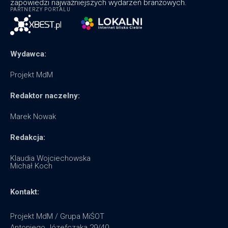
zapowiedzi najważniejszych wydarzeń branżowych.
PARTNERZY PORTALU
Wydawca:
Projekt MdM
Redaktor naczelny:
Marek Nowak
Redakcja:
Klaudia Wojciechowska
Michał Koch
Kontakt:
Projekt MdM / Grupa MiŚOT
Antoniego Józefczaka 29/40