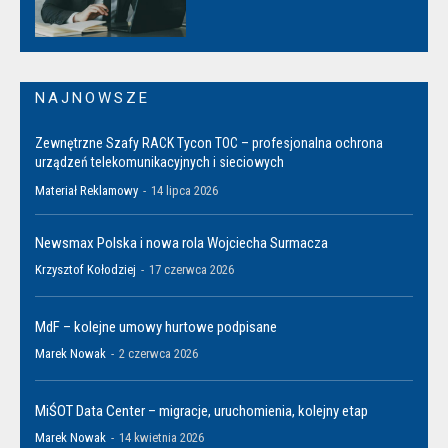
NAJNOWSZE
Zewnętrzne Szafy RACK Tycon TOC – profesjonalna ochrona
urządzeń telekomunikacyjnych i sieciowych
Materiał Reklamowy
-
14 lipca 2026
Newsmax Polska i nowa rola Wojciecha Surmacza
Krzysztof Kołodziej
-
17 czerwca 2026
MdF – kolejne umowy hurtowe podpisane
Marek Nowak
-
2 czerwca 2026
MiŚOT Data Center – migracje, uruchomienia, kolejny etap
Marek Nowak
-
14 kwietnia 2026