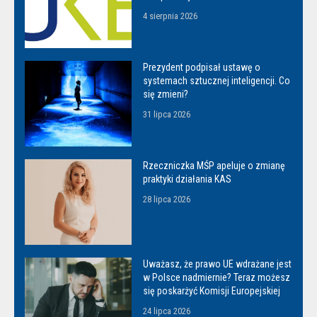
4 sierpnia 2026
Prezydent podpisał ustawę o
systemach sztucznej inteligencji. Co
się zmieni?
31 lipca 2026
Rzeczniczka MŚP apeluje o zmianę
praktyki działania KAS
28 lipca 2026
Uważasz, że prawo UE wdrażane jest
w Polsce nadmiernie? Teraz możesz
się poskarżyć Komisji Europejskiej
24 lipca 2026