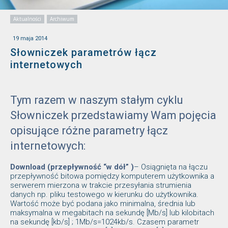
Aktualności
Archiwum
19 maja 2014
Słowniczek parametrów łącz
internetowych
Tym razem w naszym stałym cyklu
Słowniczek przedstawiamy Wam pojęcia
opisujące różne parametry łącz
internetowych:
Download (przepływność “w dół” )
– Osiągnięta na łączu
przepływność bitowa pomiędzy komputerem użytkownika a
serwerem mierzona w trakcie przesyłania strumienia
danych np. pliku testowego w kierunku do użytkownika.
Wartość może być podana jako minimalna, średnia lub
maksymalna w megabitach na sekundę [Mb/s] lub kilobitach
na sekundę [kb/s] ; 1Mb/s=1024kb/s. Czasem parametr