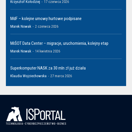
Krzysztof Kołodziej
-
17 czerwca 2026
MdF – kolejne umowy hurtowe podpisane
Marek Nowak
-
2 czerwca 2026
MiŚOT Data Center – migracje, uruchomienia, kolejny etap
Marek Nowak
-
14 kwietnia 2026
Superkomputer NASK za 30 mln zł już działa
Klaudia Wojciechowska
-
27 marca 2026