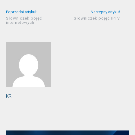
Poprzedni artykuł
Następny artykuł
Słowniczek pojęć
Słowniczek pojęć IPTV
internetowych
KR