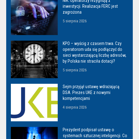
NIK: Operatorzy rezygnują z
inwestycji. Realizacja FERC jest
zagrożona
5 sierpnia 2026
KPO – wyścig z czasem trwa. Czy
operatorom uda się podłączyć do
sieci wystarczającą liczbę adresów,
by Polska nie straciła dotacji?
5 sierpnia 2026
Sejm przyjął ustawę wdrażającą
DSA. Prezes UKE z nowymi
kompetencjami
4 sierpnia 2026
Prezydent podpisał ustawę o
systemach sztucznej inteligencji. Co