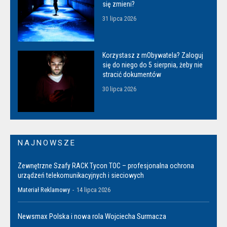
się zmieni?
31 lipca 2026
Korzystasz z mObywatela? Zaloguj
się do niego do 5 sierpnia, żeby nie
stracić dokumentów
30 lipca 2026
NAJNOWSZE
Zewnętrzne Szafy RACK Tycon TOC – profesjonalna ochrona
urządzeń telekomunikacyjnych i sieciowych
Materiał Reklamowy
-
14 lipca 2026
Newsmax Polska i nowa rola Wojciecha Surmacza