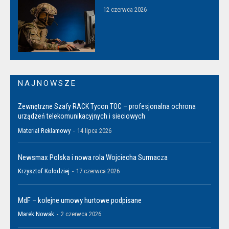
12 czerwca 2026
NAJNOWSZE
Zewnętrzne Szafy RACK Tycon TOC – profesjonalna ochrona
urządzeń telekomunikacyjnych i sieciowych
Materiał Reklamowy
-
14 lipca 2026
Newsmax Polska i nowa rola Wojciecha Surmacza
Krzysztof Kołodziej
-
17 czerwca 2026
MdF – kolejne umowy hurtowe podpisane
Marek Nowak
-
2 czerwca 2026