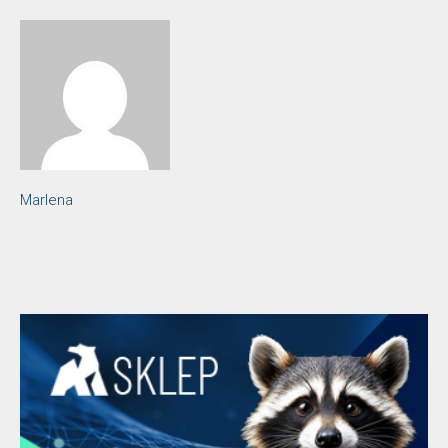
Marlena