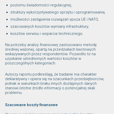
poziomu świadomości regulacyjnej,
struktury wykorzystywanego sprzętu i oprogramowania,
możliwości zastąpienia rozwiązań spoza UE i NATO,
szacowanych kosztów wymiany infrastruktury,
kosztów serwisu i wsparcia technicznego.
Na potrzeby analizy finansowej zastosowano metodę
średniej ważonej, opartą na przedziałach kwotowych
wskazywanych przez respondentów. Pozwoliło to na
uzyskanie uśrednionych wartości kosztów w
poszczególnych kategoriach.
Autorzy raportu podkreślają, że badanie ma charakter
deklaratywny i opiera się na szacunkach przedsiębiorców,
jednak w warunkach braku innych dostępnych danych
stanowi istotne źródło informacji o potencjalnej skali
problemu.
Szacowane koszty finansowe