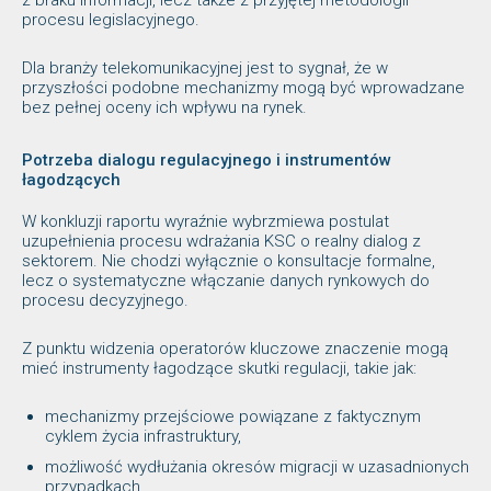
procesu legislacyjnego.
Dla branży telekomunikacyjnej jest to sygnał, że w
przyszłości podobne mechanizmy mogą być wprowadzane
bez pełnej oceny ich wpływu na rynek.
Potrzeba dialogu regulacyjnego i instrumentów
łagodzących
W konkluzji raportu wyraźnie wybrzmiewa postulat
uzupełnienia procesu wdrażania KSC o realny dialog z
sektorem. Nie chodzi wyłącznie o konsultacje formalne,
lecz o systematyczne włączanie danych rynkowych do
procesu decyzyjnego.
Z punktu widzenia operatorów kluczowe znaczenie mogą
mieć instrumenty łagodzące skutki regulacji, takie jak:
mechanizmy przejściowe powiązane z faktycznym
cyklem życia infrastruktury,
możliwość wydłużania okresów migracji w uzasadnionych
przypadkach,