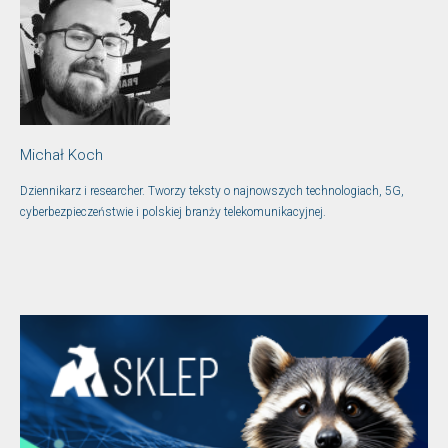
Michał Koch
Dziennikarz i researcher. Tworzy teksty o najnowszych technologiach, 5G,
cyberbezpieczeństwie i polskiej branży telekomunikacyjnej.