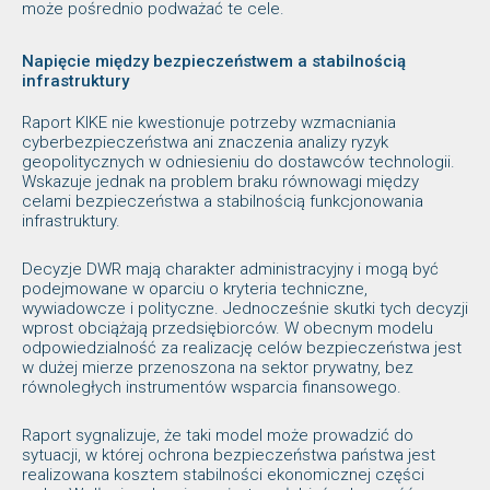
może pośrednio podważać te cele.
Napięcie między bezpieczeństwem a stabilnością
infrastruktury
Raport KIKE nie kwestionuje potrzeby wzmacniania
cyberbezpieczeństwa ani znaczenia analizy ryzyk
geopolitycznych w odniesieniu do dostawców technologii.
Wskazuje jednak na problem braku równowagi między
celami bezpieczeństwa a stabilnością funkcjonowania
infrastruktury.
Decyzje DWR mają charakter administracyjny i mogą być
podejmowane w oparciu o kryteria techniczne,
wywiadowcze i polityczne. Jednocześnie skutki tych decyzji
wprost obciążają przedsiębiorców. W obecnym modelu
odpowiedzialność za realizację celów bezpieczeństwa jest
w dużej mierze przenoszona na sektor prywatny, bez
równoległych instrumentów wsparcia finansowego.
Raport sygnalizuje, że taki model może prowadzić do
sytuacji, w której ochrona bezpieczeństwa państwa jest
realizowana kosztem stabilności ekonomicznej części