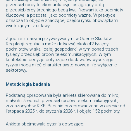
przedsiębiorcy telekomunikacyjni osiągający próg
przedsiębiorcy średniego będą kwalifikowani jako podmioty
kluczowe, a pozostali jako podmioty ważne. W praktyce
oznacza to objęcie znaczącej części rynku obowiązkami
wynikającymi z ustawy.
Zgodnie z danymi przywoływanymi w Ocenie Skutków
Regulacji, regulacja może dotyczyć około 42 tysięcy
podmiotów w skali całej gospodarki, w tym ponad trzech
tysięcy przedsiębiorców telekomunikacyjnych. W tym
kontekście decyzje dotyczące dostawców wysokiego
ryzyka mogą mieć charakter systemowy, a nie wyłącznie
sektorowy.
Metodologia badania
Podstawą opracowania była ankieta skierowana do mikro,
małych i średnich przedsiębiorców telekomunikacyjnych,
zrzeszonych w KIKE. Badanie przeprowadzono w okresie od
listopada 2025 r. do stycznia 2026 r. i objęło 152 podmioty.
Ankieta obejmowała pytania dotyczące: