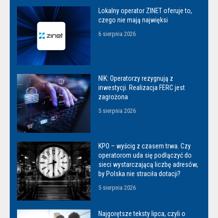
Lokalny operator ZINET oferuje to,
czego nie mają najwięksi
6 sierpnia 2026
NIK: Operatorzy rezygnują z
inwestycji. Realizacja FERC jest
zagrożona
5 sierpnia 2026
KPO – wyścig z czasem trwa. Czy
operatorom uda się podłączyć do
sieci wystarczającą liczbę adresów,
by Polska nie straciła dotacji?
5 sierpnia 2026
Najgorętsze teksty lipca, czyli o