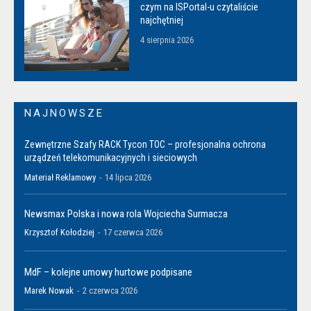
czym na ISPortal-u czytaliście
najchętniej
4 sierpnia 2026
NAJNOWSZE
Zewnętrzne Szafy RACK Tycon TOC – profesjonalna ochrona
urządzeń telekomunikacyjnych i sieciowych
Materiał Reklamowy
-
14 lipca 2026
Newsmax Polska i nowa rola Wojciecha Surmacza
Krzysztof Kołodziej
-
17 czerwca 2026
MdF – kolejne umowy hurtowe podpisane
Marek Nowak
-
2 czerwca 2026