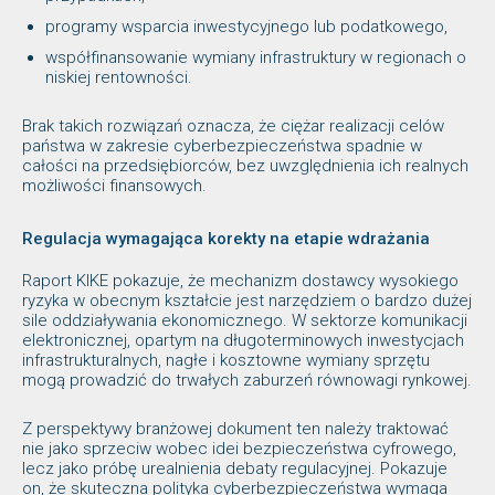
programy wsparcia inwestycyjnego lub podatkowego,
współfinansowanie wymiany infrastruktury w regionach o
niskiej rentowności.
Brak takich rozwiązań oznacza, że ciężar realizacji celów
państwa w zakresie cyberbezpieczeństwa spadnie w
całości na przedsiębiorców, bez uwzględnienia ich realnych
możliwości finansowych.
Regulacja wymagająca korekty na etapie wdrażania
Raport KIKE pokazuje, że mechanizm dostawcy wysokiego
ryzyka w obecnym kształcie jest narzędziem o bardzo dużej
sile oddziaływania ekonomicznego. W sektorze komunikacji
elektronicznej, opartym na długoterminowych inwestycjach
infrastrukturalnych, nagłe i kosztowne wymiany sprzętu
mogą prowadzić do trwałych zaburzeń równowagi rynkowej.
Z perspektywy branżowej dokument ten należy traktować
nie jako sprzeciw wobec idei bezpieczeństwa cyfrowego,
lecz jako próbę urealnienia debaty regulacyjnej. Pokazuje
on, że skuteczna polityka cyberbezpieczeństwa wymaga