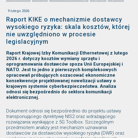
9 lutego 2026
Raport KIKE o mechanizmie dostawcy
wysokiego ryzyka: skala kosztów, której
nie uwzględniono w procesie
legislacyjnym
Raport Krajowej Izby Komunikacji Ethernetowej z lutego
2026 r. dotyczy kosztów wymiany sprzętu i
oprogramowania dostawców spoza Unii Europejskiej i
NATO. Jest to jedno z pierwszych kompleksowych
opracowań próbujących oszacować ekonomiczne
konsekwencje projektowanej nowelizacji ustawy o
krajowym systemie cyberbezpieczeństwa. Analiza
odnosi się bezpośrednio do sektora komunikacji
elektronicznej.
Dokument odnosi się bezpośrednio do projektu ustawy
transponującego dyrektywę NIS2 oraz wdrażającego
rozwiązania wynikające z 5G Toolbox. Szczególnym
przedmiotem analizy jest mechanizm uznawania
dostawców za dostawców wysokiego ryzyka (DWR) oraz