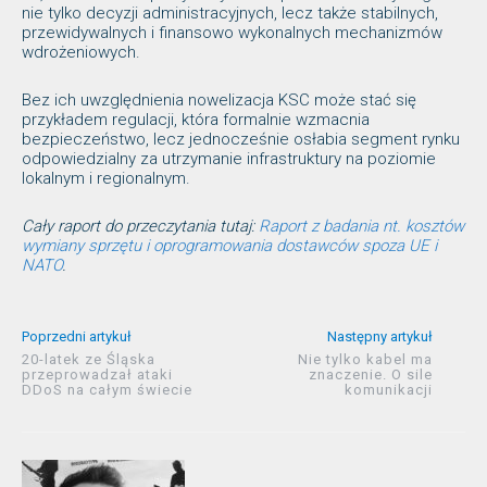
nie tylko decyzji administracyjnych, lecz także stabilnych,
przewidywalnych i finansowo wykonalnych mechanizmów
wdrożeniowych.
Bez ich uwzględnienia nowelizacja KSC może stać się
przykładem regulacji, która formalnie wzmacnia
bezpieczeństwo, lecz jednocześnie osłabia segment rynku
odpowiedzialny za utrzymanie infrastruktury na poziomie
lokalnym i regionalnym.
Cały raport do przeczytania tutaj:
Raport z badania nt. kosztów
wymiany sprzętu i oprogramowania dostawców spoza UE i
NATO
.
Poprzedni artykuł
Następny artykuł
20-latek ze Śląska
Nie tylko kabel ma
przeprowadzał ataki
znaczenie. O sile
DDoS na całym świecie
komunikacji