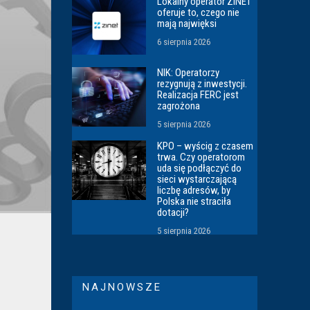
Lokalny operator ZINET
oferuje to, czego nie
mają najwięksi
6 sierpnia 2026
NIK: Operatorzy
rezygnują z inwestycji.
Realizacja FERC jest
zagrożona
5 sierpnia 2026
KPO – wyścig z czasem
trwa. Czy operatorom
uda się podłączyć do
sieci wystarczającą
liczbę adresów, by
Polska nie straciła
dotacji?
5 sierpnia 2026
NAJNOWSZE