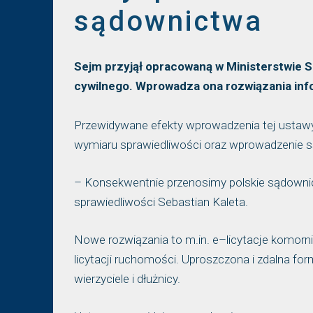
sądownictwa
Sejm przyjął opracowaną w Ministerstwie 
cywilnego. Wprowadza ona rozwiązania info
Przewidywane efekty wprowadzenia tej ustawy
wymiaru sprawiedliwości oraz wprowadzenie s
– Konsekwentnie przenosimy polskie sądownict
sprawiedliwości Sebastian Kaleta.
Nowe rozwiązania to m.in. e–licytacje komorn
licytacji ruchomości. Uproszczona i zdalna fo
wierzyciele i dłużnicy.