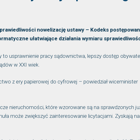
Sprawiedliwości nowelizację ustawy – Kodeks postępowan
rmatyczne ułatwiające działania wymiaru sprawiedliwośc
 to usprawnienie pracy sądownictwa, lepszy dostęp obywate
ądów w XXI wiek.
wo z ery papierowej do cyfrowej – powiedział wiceminister
icze nieruchomości, które wzorowane są na sprawdzonych ju
rmuła może zwiększyć zainteresowanie licytacjami. Zyskają n