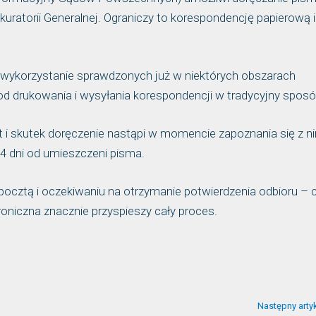
atorii Generalnej. Ograniczy to korespondencję papierową i
 wykorzystanie sprawdzonych już w niektórych obszarach
od drukowania i wysyłania korespondencji w tradycyjny sposó
i skutek doręczenie nastąpi w momencie zapoznania się z n
14 dni od umieszczeni pisma.
pocztą i oczekiwaniu na otrzymanie potwierdzenia odbioru – 
oniczna znacznie przyspieszy cały proces.
Następny arty