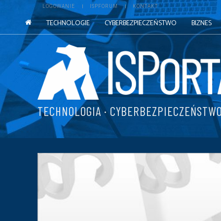
LOGOWANIE
ISPFORUM
KONTAKT
TECHNOLOGIE
CYBERBEZPIECZEŃSTWO
BIZNES
TECHNOLOGIA · CYBERBEZPIECZEŃSTWO