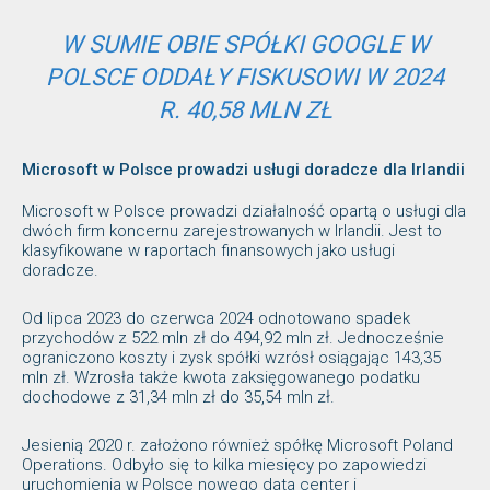
W SUMIE OBIE SPÓŁKI GOOGLE W
POLSCE ODDAŁY FISKUSOWI W 2024
R. 40,58 MLN ZŁ
Microsoft w Polsce prowadzi usługi doradcze dla Irlandii
Microsoft w Polsce prowadzi działalność opartą o usługi dla
dwóch firm koncernu zarejestrowanych w Irlandii. Jest to
klasyfikowane w raportach finansowych jako usługi
doradcze.
Od lipca 2023 do czerwca 2024 odnotowano spadek
przychodów z 522 mln zł do 494,92 mln zł. Jednocześnie
ograniczono koszty i zysk spółki wzrósł osiągając 143,35
mln zł. Wzrosła także kwota zaksięgowanego podatku
dochodowe z 31,34 mln zł do 35,54 mln zł.
Jesienią 2020 r. założono również spółkę Microsoft Poland
Operations. Odbyło się to kilka miesięcy po zapowiedzi
uruchomienia w Polsce nowego data center i