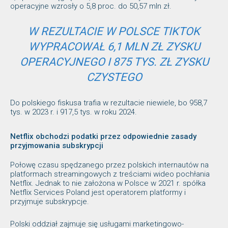
operacyjne wzrosły o 5,8 proc. do 50,57 mln zł.
W REZULTACIE W POLSCE TIKTOK
WYPRACOWAŁ 6,1 MLN ZŁ ZYSKU
OPERACYJNEGO I 875 TYS. ZŁ ZYSKU
CZYSTEGO
Do polskiego fiskusa trafia w rezultacie niewiele, bo 958,7
tys. w 2023 r. i 917,5 tys. w roku 2024.
Netflix obchodzi podatki przez odpowiednie zasady
przyjmowania subskrypcji
Połowę czasu spędzanego przez polskich internautów na
platformach streamingowych z treściami wideo pochłania
Netflix. Jednak to nie założona w Polsce w 2021 r. spółka
Netflix Services Poland jest operatorem platformy i
przyjmuje subskrypcje.
Polski oddział zajmuje się usługami marketingowo-