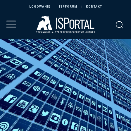
LOGOWANIE
ISPFORUM
KONTAKT