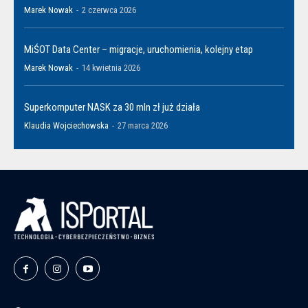
Marek Nowak
-
2 czerwca 2026
MiŚOT Data Center – migracje, uruchomienia, kolejny etap
Marek Nowak
-
14 kwietnia 2026
Superkomputer NASK za 30 mln zł już działa
Klaudia Wojciechowska
-
27 marca 2026