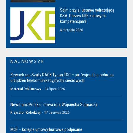
Sejm przyjął ustawę wdrażającą
DSA. Prezes UKE z nowymi
kompetencjami
4 sierpnia 2026
NAJNOWSZE
Zewnętrzne Szafy RACK Tycon TOC – profesjonalna ochrona
urządzeń telekomunikacyjnych i sieciowych
Materiał Reklamowy
-
14 lipca 2026
Newsmax Polska i nowa rola Wojciecha Surmacza
Krzysztof Kołodziej
-
17 czerwca 2026
MdF – kolejne umowy hurtowe podpisane