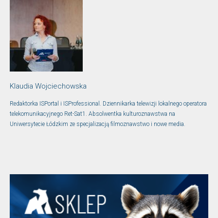
Klaudia Wojciechowska
Redaktorka ISPortal i ISProfessional. Dziennikarka telewizji lokalnego operatora
telekomunikacyjnego Ret-Sat1. Absolwentka kulturoznawstwa na
Uniwersytecie Łódzkim ze specjalizacją filmoznawstwo i nowe media.