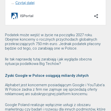
Podatek może wejść w życie na początku 2027 roku.
Obejmie koncerny o rocznych przychodach globalnych
przekraczających 750 mln euro. Jednak podatek płacony
będzie od tego, co zarabiają one w Polsce.
Ile tak naprawdę tutaj zarabiają i jak wygląda obecna
sytuacja podatkowa Big Techów?
Zyski Google w Polsce osiągają miliardy złotych
Alphabet jest koncernem posiadającym Google i YouTube’a.
W Polsce żadna z firm nie zajmuje się sprzedażą oferty
reklamowej ani subskrypcyjnej platform koncernu.
Google Poland realizuje wyłącznie usługi z obszaru
marketingu czy badań i rozwoju dla innych podmiotów, które