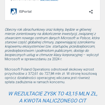
Obecny rok obrachunkowy oraz kolejny, będzie w głównej
mierze zorientowany na dokończenie inwestycji, związanej z
otwarciem nowego centrum danych Microsoft w Polsce, która
stanowi część globalnej chmury, zapewniającej szerokiemu
krajowemu ekosystemowi tzw. startupów, przedsiębiorcom,
przedsiębiorstwom i podmiotom publicznym, dostęp do
bezpiecznych usług w chmurze klasy korporacyjnej
– wyliczył
Microsoft w sprawozdaniu za 2024 r.
Microsoft Poland Operations odnotował skokowy wzrost
przychodów z 372,61 do 727,84 mln zł. W stronę kosztową
oprócz działalności operacyjnej wliczana jest również
spłata zadłużenia w ramach koncernu.
W REZULTACIE ZYSK TO 43,15 MLN ZŁ,
A KWOTA NALICZONEGO CIT