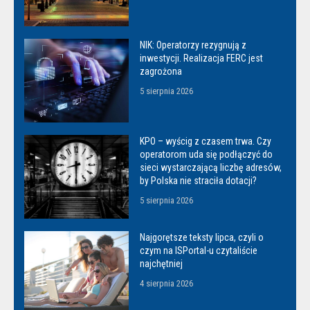
NIK: Operatorzy rezygnują z
inwestycji. Realizacja FERC jest
zagrożona
5 sierpnia 2026
KPO – wyścig z czasem trwa. Czy
operatorom uda się podłączyć do
sieci wystarczającą liczbę adresów,
by Polska nie straciła dotacji?
5 sierpnia 2026
Najgorętsze teksty lipca, czyli o
czym na ISPortal-u czytaliście
najchętniej
4 sierpnia 2026