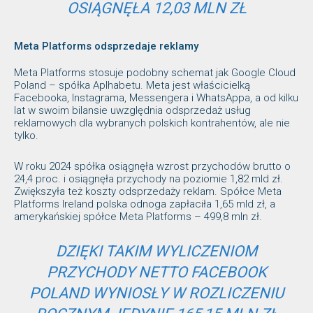
OSIĄGNĘŁA 12,03 MLN ZŁ
Meta Platforms odsprzedaje reklamy
Meta Platforms stosuje podobny schemat jak Google Cloud
Poland – spółka Aplhabetu. Meta jest właścicielką
Facebooka, Instagrama, Messengera i WhatsAppa, a od kilku
lat w swoim bilansie uwzględnia odsprzedaż usług
reklamowych dla wybranych polskich kontrahentów, ale nie
tylko.
W roku 2024 spółka osiągnęła wzrost przychodów brutto o
24,4 proc. i osiągnęła przychody na poziomie 1,82 mld zł.
Zwiększyła też koszty odsprzedaży reklam. Spółce Meta
Platforms Ireland polska odnoga zapłaciła 1,65 mld zł, a
amerykańskiej spółce Meta Platforms – 499,8 mln zł.
DZIĘKI TAKIM WYLICZENIOM
PRZYCHODY NETTO FACEBOOK
POLAND WYNIOSŁY W ROZLICZENIU