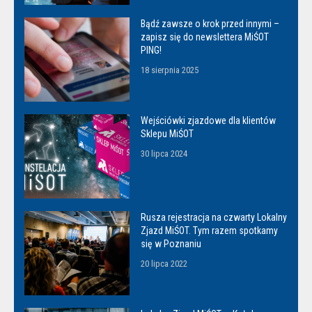
Bądź zawsze o krok przed innymi –
zapisz się do newslettera MiŚOT
PING!
18 sierpnia 2025
Wejściówki zjazdowe dla klientów
Sklepu MiŚOT
30 lipca 2024
Rusza rejestracja na czwarty Lokalny
Zjazd MiŚOT. Tym razem spotkamy
się w Poznaniu
20 lipca 2022