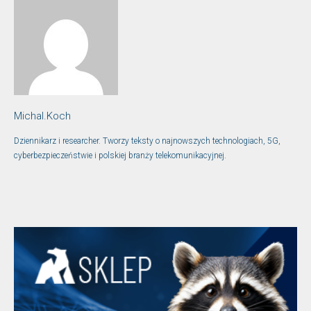
Michal.Koch
Dziennikarz i researcher. Tworzy teksty o najnowszych technologiach, 5G,
cyberbezpieczeństwie i polskiej branży telekomunikacyjnej.