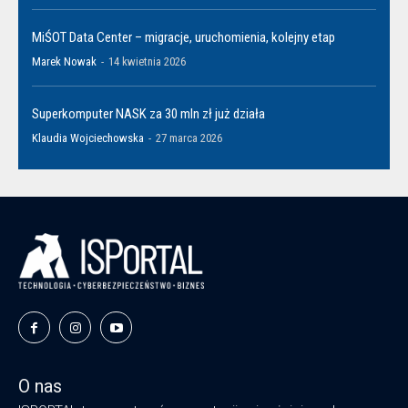
MiŚOT Data Center – migracje, uruchomienia, kolejny etap
Marek Nowak
-
14 kwietnia 2026
Superkomputer NASK za 30 mln zł już działa
Klaudia Wojciechowska
-
27 marca 2026
O nas