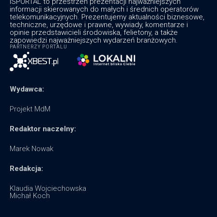
ISPORTAL to przestrzeń prezentacji najważniejszych
informacji skierowanych do małych i średnich operatorów
telekomunikacyjnych. Prezentujemy aktualności biznesowe,
techniczne, urzędowe i prawne, wywiady, komentarze i
opinie przedstawicieli środowiska, felietony, a także
zapowiedzi najważniejszych wydarzeń branżowych.
PARTNERZY PORTALU
Wydawca:
Projekt MdM
Redaktor naczelny:
Marek Nowak
Redakcja:
Klaudia Wojciechowska
Michał Koch