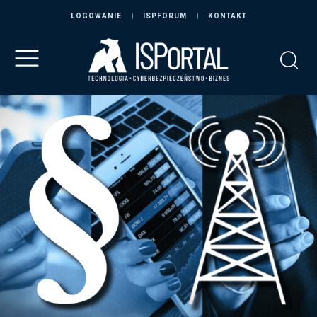
LOGOWANIE
ISPFORUM
KONTAKT