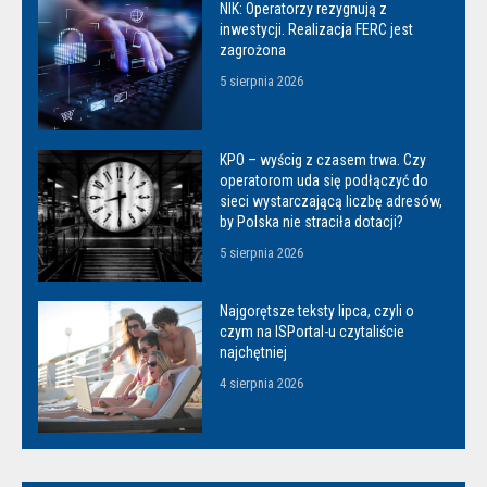
NIK: Operatorzy rezygnują z
inwestycji. Realizacja FERC jest
zagrożona
5 sierpnia 2026
KPO – wyścig z czasem trwa. Czy
operatorom uda się podłączyć do
sieci wystarczającą liczbę adresów,
by Polska nie straciła dotacji?
5 sierpnia 2026
Najgorętsze teksty lipca, czyli o
czym na ISPortal-u czytaliście
najchętniej
4 sierpnia 2026