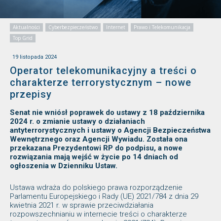
Aktualności
Cyberbezpieczeństwo
Internet
Prawo i Telekomunikacja
Top Grid
19 listopada 2024
Operator telekomunikacyjny a treści o
charakterze terrorystycznym – nowe
przepisy
Senat nie wniósł poprawek do ustawy z 18 października
2024 r. o zmianie ustawy o działaniach
antyterrorystycznych i ustawy o Agencji Bezpieczeństwa
Wewnętrznego oraz Agencji Wywiadu. Została ona
przekazana Prezydentowi RP do podpisu, a nowe
rozwiązania mają wejść w życie po 14 dniach od
ogłoszenia w Dzienniku Ustaw.
Ustawa wdraża do polskiego prawa rozporządzenie
Parlamentu Europejskiego i Rady (UE) 2021/784 z dnia 29
kwietnia 2021 r. w sprawie przeciwdziałania
rozpowszechnianiu w internecie treści o charakterze