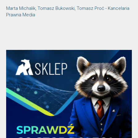
Marta Michalik, Tomasz Bukowski, Tomasz Proć - Kancelaria
Prawna Media