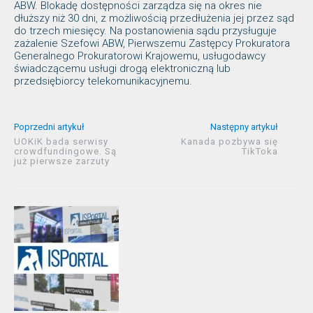
ABW. Blokadę dostępności zarządza się na okres nie
dłuższy niż 30 dni, z możliwością przedłużenia jej przez sąd
do trzech miesięcy. Na postanowienia sądu przysługuje
zażalenie Szefowi ABW, Pierwszemu Zastępcy Prokuratora
Generalnego Prokuratorowi Krajowemu, usługodawcy
świadczącemu usługi drogą elektroniczną lub
przedsiębiorcy telekomunikacyjnemu.
Poprzedni artykuł
Następny artykuł
UOKiK bada serwisy
Kanada pozbywa się
crowdfundingowe. Są
TikToka
już pierwsze zarzuty