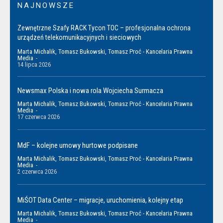
NAJNOWSZE
Zewnętrzne Szafy RACK Tycon TOC – profesjonalna ochrona
urządzeń telekomunikacyjnych i sieciowych
Marta Michalik, Tomasz Bukowski, Tomasz Proć - Kancelaria Prawna
Media
-
14 lipca 2026
Newsmax Polska i nowa rola Wojciecha Surmacza
Marta Michalik, Tomasz Bukowski, Tomasz Proć - Kancelaria Prawna
Media
-
17 czerwca 2026
MdF – kolejne umowy hurtowe podpisane
Marta Michalik, Tomasz Bukowski, Tomasz Proć - Kancelaria Prawna
Media
-
2 czerwca 2026
MiŚOT Data Center – migracje, uruchomienia, kolejny etap
Marta Michalik, Tomasz Bukowski, Tomasz Proć - Kancelaria Prawna
Media
-