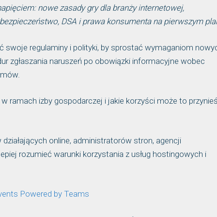
apięciem: nowe zasady gry dla branży internetowej,
rbezpieczeństwo, DSA i prawa konsumenta na pierwszym pla
ć swoje regulaminy i polityki, by sprostać wymaganiom nowy
edur zgłaszania naruszeń po obowiązki informacyjne wobec
emów.
w ramach izby gospodarczej i jakie korzyści może to przynie
działających online, administratorów stron, agencji
epiej rozumieć warunki korzystania z usług hostingowych i
 Events Powered by Teams