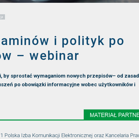
ja
aminów i polityk po
ów – webinar
yki, by sprostać wymaganiom nowych przepisów– od zasad
ruszeń po obowiązki informacyjne wobec użytkowników i
 Polska Izba Komunikacji Elektronicznej oraz Kancelaria Pr