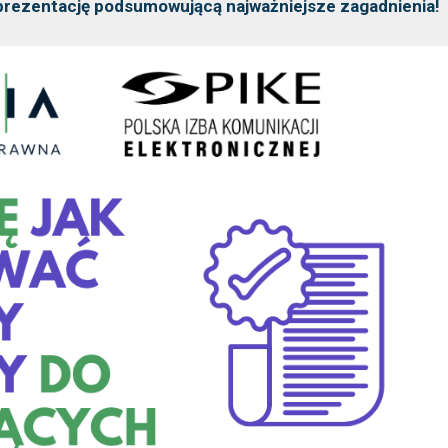
prezentację podsumowującą najważniejsze zagadnienia!