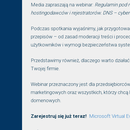
Media zapraszają na webinar:
Regulamin pod n
hostingodawców i rejestratorów. DNS – cybe
Podczas spotkania wyjaśnimy, jak przygotowa
przepisów – od zasad moderacji treści i proc
użytkowników i wymogi bezpieczeństwa syst
Przedstawimy również, dlaczego warto działać 
Twojej firmie.
Webinar przeznaczony jest dla przedsiębiorców 
marketingowych oraz wszystkich, którzy chcą l
domenowych.
Zarejestruj się już teraz!
Microsoft Virtual