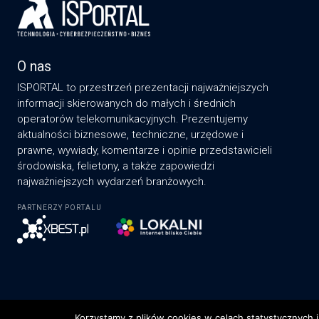
O nas
ISPORTAL to przestrzeń prezentacji najważniejszych
informacji skierowanych do małych i średnich
operatorów telekomunikacyjnych. Prezentujemy
aktualności biznesowe, techniczne, urzędowe i
prawne, wywiady, komentarze i opinie przedstawicieli
środowiska, felietony, a także zapowiedzi
najważniejszych wydarzeń branżowych.
PARTNERZY PORTALU
Korzystamy z plików cookies w celach statystycznych i