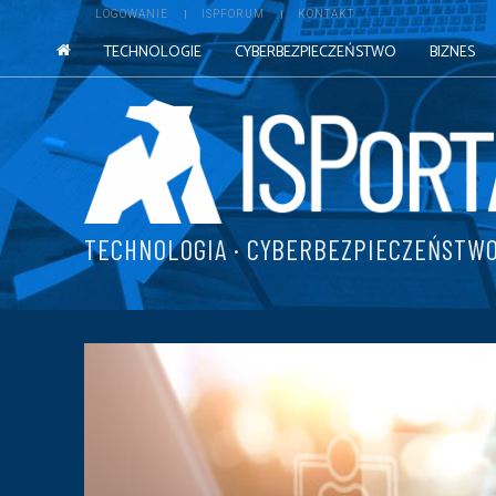
LOGOWANIE
ISPFORUM
KONTAKT
TECHNOLOGIE
CYBERBEZPIECZEŃSTWO
BIZNES
TECHNOLOGIA · CYBERBEZPIECZEŃSTWO