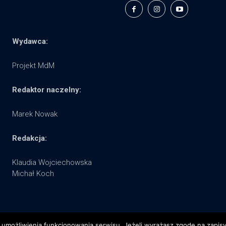
Wydawca:
Projekt MdM
Redaktor naczelny:
Marek Nowak
Redakcja:
Klaudia Wojciechowska
Michał Koch
 umożliwienia funkcjonowania serwisu. Jeżeli wyrażasz zgodę na zapisywa