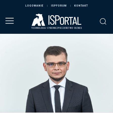
LOGOWANIE
ISPFORUM
KONTAKT