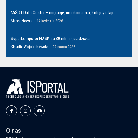
MiŚOT Data Center – migracje, uruchomienia, kolejny etap
Marek Nowak
-
14 kwietnia 2026
Superkomputer NASK za 30 mln zł już działa
Klaudia Wojciechowska
-
27 marca 2026
O nas