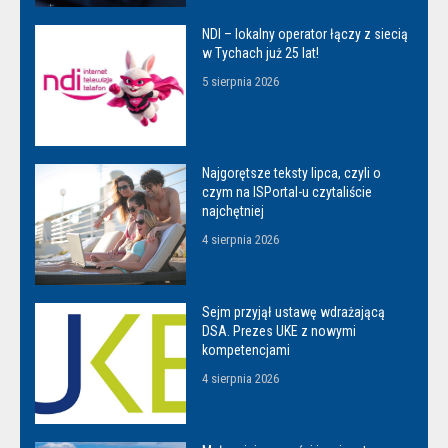
NDI – lokalny operator łączy z siecią
w Tychach już 25 lat!
5 sierpnia 2026
Najgorętsze teksty lipca, czyli o
czym na ISPortal-u czytaliście
najchętniej
4 sierpnia 2026
Sejm przyjął ustawę wdrażającą
DSA. Prezes UKE z nowymi
kompetencjami
4 sierpnia 2026