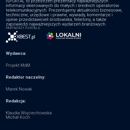
ISPORTAL to przestrzeń prezentacji najważniejszych
informacji skierowanych do małych i średnich operatorów
telekomunikacyjnych. Prezentujemy aktualności biznesowe,
techniczne, urzędowe i prawne, wywiady, komentarze i
opinie przedstawicieli środowiska, felietony, a także
zapowiedzi najważniejszych wydarzeń branżowych.
PARTNERZY PORTALU
Wydawca:
Projekt MdM
Redaktor naczelny:
Marek Nowak
Redakcja:
Klaudia Wojciechowska
Michał Koch