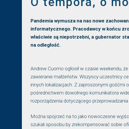
O tempora, o mo
Pandemia wymusza na nas nowe zachowania
informatycznego. Pracodawcy w końcu zroz
właściwie są niepotrzebni, a gubernator st
na odległość.
Andrew Cuomo ogłosił w czasie weekendu, że 
zawieranie małżeństw. Wszyscy uczestnicy ce
innych lokalizacjach. Z zaproszonymi gośćmi
pośrednictwem dowolnego komunikatora wide
rozporządzenia dotyczącego przeprowadzania
Można spojrzeć na to jako nowoczesne wyjści
szukali sposobu by zrekompensować sobie ofi