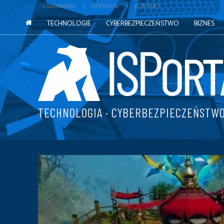
LOGOWANIE
ISPFORUM
KONTAKT
TECHNOLOGIE
CYBERBEZPIECZEŃSTWO
BIZNES
TECHNOLOGIA · CYBERBEZPIECZEŃSTWO