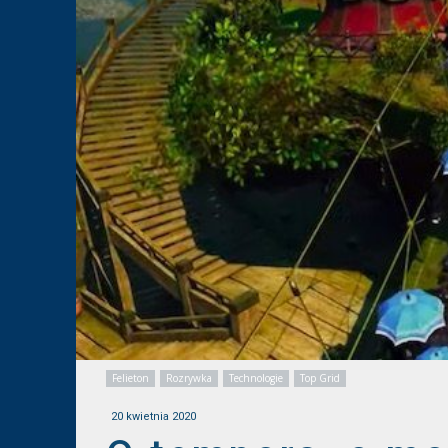
Felieton
Rozrywka
Technologie
Top Grid
20 kwietnia 2020