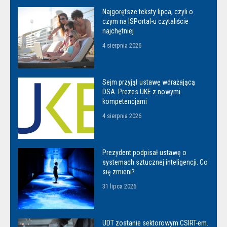
Najgorętsze teksty lipca, czyli o
czym na ISPortal-u czytaliście
najchętniej
4 sierpnia 2026
Sejm przyjął ustawę wdrażającą
DSA. Prezes UKE z nowymi
kompetencjami
4 sierpnia 2026
Prezydent podpisał ustawę o
systemach sztucznej inteligencji. Co
się zmieni?
31 lipca 2026
UDT zostanie sektorowym CSIRT-em.