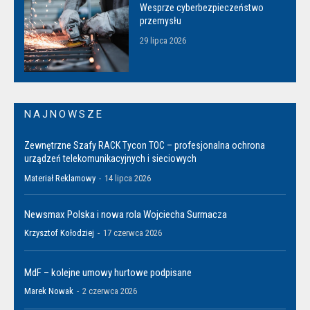
Wesprze cyberbezpieczeństwo
przemysłu
29 lipca 2026
NAJNOWSZE
Zewnętrzne Szafy RACK Tycon TOC – profesjonalna ochrona
urządzeń telekomunikacyjnych i sieciowych
Materiał Reklamowy
-
14 lipca 2026
Newsmax Polska i nowa rola Wojciecha Surmacza
Krzysztof Kołodziej
-
17 czerwca 2026
MdF – kolejne umowy hurtowe podpisane
Marek Nowak
-
2 czerwca 2026