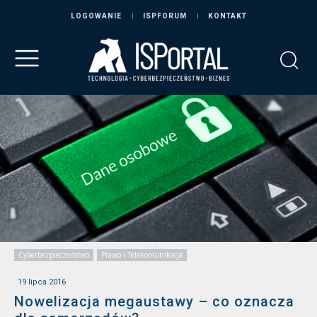
LOGOWANIE
ISPFORUM
KONTAKT
Cyberbezpieczeństwo
Prawo i Telekomunikacja
19 lipca 2016
Nowelizacja megaustawy – co oznacza