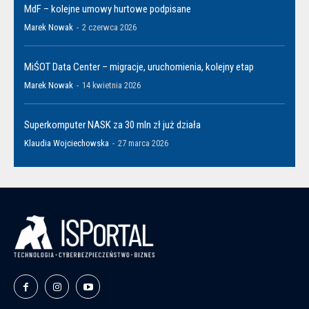
MdF – kolejne umowy hurtowe podpisane
Marek Nowak
-
2 czerwca 2026
MiŚOT Data Center – migracje, uruchomienia, kolejny etap
Marek Nowak
-
14 kwietnia 2026
Superkomputer NASK za 30 mln zł już działa
Klaudia Wojciechowska
-
27 marca 2026