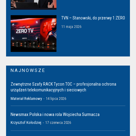
TVN – Stanowski, do przerwy 1:ZERO
11 maja 2026
NAJNOWSZE
Zewnętrzne Szafy RACK Tycon TOC – profesjonalna ochrona
urządzeń telekomunikacyjnych i sieciowych
Materiał Reklamowy
-
14 lipca 2026
Newsmax Polska i nowa rola Wojciecha Surmacza
Krzysztof Kołodziej
-
17 czerwca 2026