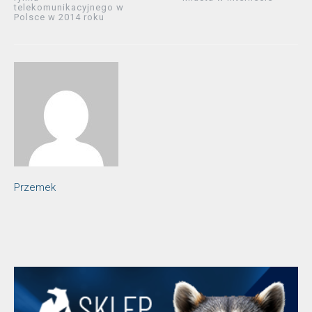
telekomunikacyjnego w
Polsce w 2014 roku
Przemek