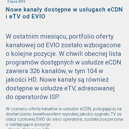
2 lipca 2015
Nowe kanały dostępne w usługach eCDN
i eTV od EVIO
W ostatnim miesiącu, portfolio oferty
kanałowej od EVIO zostało wzbogacone
o kolejne pozycje. W chwili obecnej lista
programów dostępnych w usłudze eCDN
zawiera 326 kanałów, w tym 104 w
jakości HD. Nowe kanały są również
dostępne w usłudze eTV, adresowanej
do operatorów ISP.
W czerwcu oferta kanałów w usłudze eCDN, polegającej na
dostarczeniu światłowodem wysokiej jakości sygnału TV ze
stacji czołowej EVIO do sieci operatora, została poszerzona
o następujące pozycje: