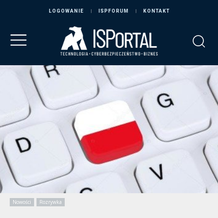
LOGOWANIE
ISPFORUM
KONTAKT
Nowości
Rozrywka