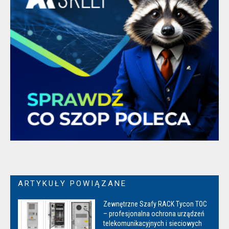
ARTYKUŁY POWIĄZANE
Zewnętrzne Szafy RACK Tycon TOC
– profesjonalna ochrona urządzeń
telekomunikacyjnych i sieciowych