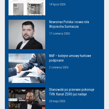
14 lipca 2026
Newsmax Polska i nowa rola
Wojciecha Surmacza
17 czerwca 2026
MdF – kolejne umowy hurtowe
podpisane
2 czerwca 2026
Stanowski po przerwie pokonuje
TVN. Kanał ZERO już nadaje
20 maja 2026