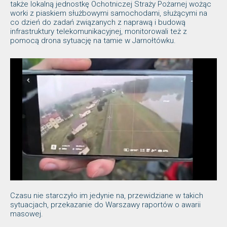
także lokalną jednostkę Ochotniczej Straży Pożarnej wożąc
worki z piaskiem służbowymi samochodami, służącymi na
co dzień do zadań związanych z naprawą i budową
infrastruktury telekomunikacyjnej, monitorowali też z
pomocą drona sytuację na tamie w Jarnołtówku.
Czasu nie starczyło im jedynie na, przewidziane w takich
sytuacjach, przekazanie do Warszawy raportów o awarii
masowej.