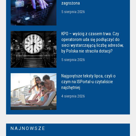
zagrożona
5 sierpnia 2026
KPO – wyścig z czasem trwa. Czy
operatorom uda się podłączyć do
sieci wystarczającą liczbę adresów,
by Polska nie straciła dotacji?
5 sierpnia 2026
Najgorętsze teksty lipca, czyli o
czym na ISPortal-u czytaliście
najchętniej
4 sierpnia 2026
NAJNOWSZE