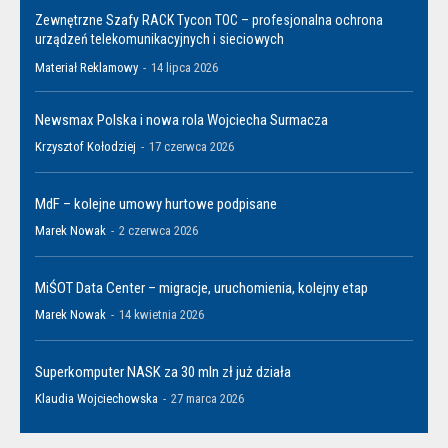
Zewnętrzne Szafy RACK Tycon TOC – profesjonalna ochrona
urządzeń telekomunikacyjnych i sieciowych
Materiał Reklamowy
-
14 lipca 2026
Newsmax Polska i nowa rola Wojciecha Surmacza
Krzysztof Kołodziej
-
17 czerwca 2026
MdF – kolejne umowy hurtowe podpisane
Marek Nowak
-
2 czerwca 2026
MiŚOT Data Center – migracje, uruchomienia, kolejny etap
Marek Nowak
-
14 kwietnia 2026
Superkomputer NASK za 30 mln zł już działa
Klaudia Wojciechowska
-
27 marca 2026