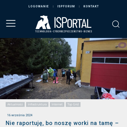
LOGOWANIE
ISPFORUM
KONTAKT
Aktualności
Infrastruktura
Internet
Top Grid
16 września 2024
Nie raportuję, bo noszę worki na tamę –