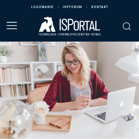
LOGOWANIE
ISPFORUM
KONTAKT