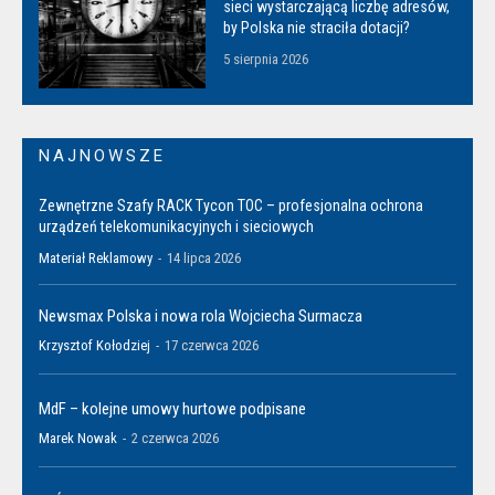
sieci wystarczającą liczbę adresów,
by Polska nie straciła dotacji?
5 sierpnia 2026
NAJNOWSZE
Zewnętrzne Szafy RACK Tycon TOC – profesjonalna ochrona
urządzeń telekomunikacyjnych i sieciowych
Materiał Reklamowy
-
14 lipca 2026
Newsmax Polska i nowa rola Wojciecha Surmacza
Krzysztof Kołodziej
-
17 czerwca 2026
MdF – kolejne umowy hurtowe podpisane
Marek Nowak
-
2 czerwca 2026