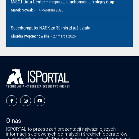
MiŚOT Data Center – migracje, uruchomienia, kolejny etap
Marek Nowak
-
14 kwietnia 2026
Superkomputer NASK za 30 mln zł już działa
Klaudia Wojciechowska
-
27 marca 2026
O nas
ISPORTAL to przestrzeń prezentacji najważniejszych
informacji skierowanych do małych i średnich operatorów
telekomunikacyjnych. Prezentujemy aktualności biznesowe,