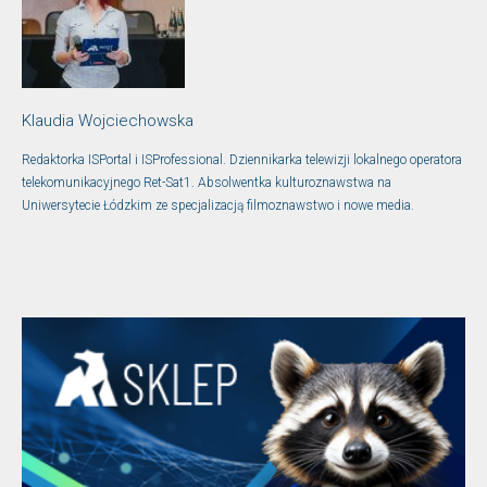
Klaudia Wojciechowska
Redaktorka ISPortal i ISProfessional. Dziennikarka telewizji lokalnego operatora
telekomunikacyjnego Ret-Sat1. Absolwentka kulturoznawstwa na
Uniwersytecie Łódzkim ze specjalizacją filmoznawstwo i nowe media.