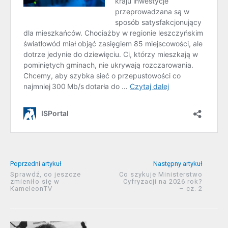
Poprzedni artykuł
Następny artykuł
Sprawdź, co jeszcze
Co szykuje Ministerstwo
zmieniło się w
Cyfryzacji na 2026 rok?
KameleonTV
– cz. 2