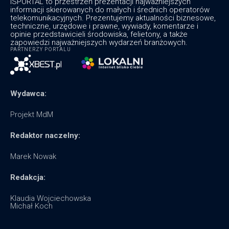
ISPORTAL to przestrzeń prezentacji najważniejszych
informacji skierowanych do małych i średnich operatorów
telekomunikacyjnych. Prezentujemy aktualności biznesowe,
techniczne, urzędowe i prawne, wywiady, komentarze i
opinie przedstawicieli środowiska, felietony, a także
zapowiedzi najważniejszych wydarzeń branżowych.
PARTNERZY PORTALU
Wydawca:
Projekt MdM
Redaktor naczelny:
Marek Nowak
Redakcja:
Klaudia Wojciechowska
Michał Koch