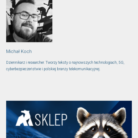
Michał Koch
Dziennikarz i researcher. Tworzy teksty o najnowszych technologiach, 5G,
cyberbezpieczeństwie i polskiej branży telekomunikacyjnej.