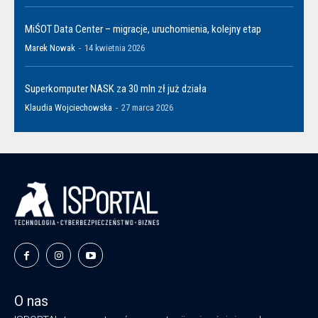
MiŚOT Data Center – migracje, uruchomienia, kolejny etap
Marek Nowak
-
14 kwietnia 2026
Superkomputer NASK za 30 mln zł już działa
Klaudia Wojciechowska
-
27 marca 2026
O nas