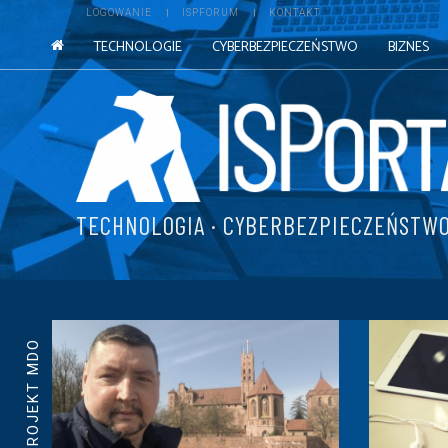
LOGOWANIE
ISPFORUM
KONTAKT
TECHNOLOGIE
CYBERBEZPIECZEŃSTWO
BIZNES
TECHNOLOGIA · CYBERBEZPIECZEŃSTWO
PROJEKT MDO