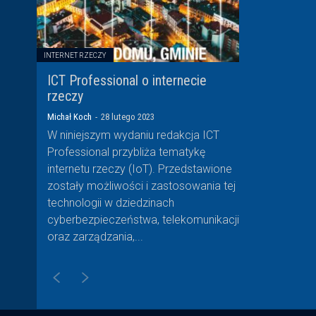
INTERNET RZECZY
ICT Professional o internecie
rzeczy
Michał Koch
-
28 lutego 2023
W niniejszym wydaniu redakcja ICT
Professional przybliża tematykę
internetu rzeczy (IoT). Przedstawione
zostały możliwości i zastosowania tej
technologii w dziedzinach
cyberbezpieczeństwa, telekomunikacji
oraz zarządzania,...