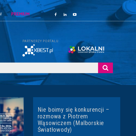
W
PREMIUM
PARTNERZY PORTALU
Nie boimy się konkurencji –
rozmowa z Piotrem
Wąsowiczem (Malborskie
Światłowody)