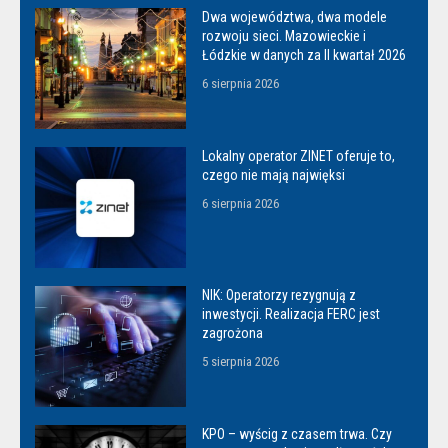
Dwa województwa, dwa modele
rozwoju sieci. Mazowieckie i
Łódzkie w danych za II kwartał 2026
6 sierpnia 2026
Lokalny operator ZINET oferuje to,
czego nie mają najwięksi
6 sierpnia 2026
NIK: Operatorzy rezygnują z
inwestycji. Realizacja FERC jest
zagrożona
5 sierpnia 2026
KPO – wyścig z czasem trwa. Czy