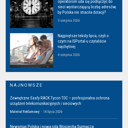
operatorom uda się podłączyć do
sieci wystarczającą liczbę adresów,
by Polska nie straciła dotacji?
5 sierpnia 2026
Najgorętsze teksty lipca, czyli o
czym na ISPortal-u czytaliście
najchętniej
4 sierpnia 2026
NAJNOWSZE
Zewnętrzne Szafy RACK Tycon TOC – profesjonalna ochrona
urządzeń telekomunikacyjnych i sieciowych
Materiał Reklamowy
-
14 lipca 2026
Newsmax Polska i nowa rola Wojciecha Surmacza