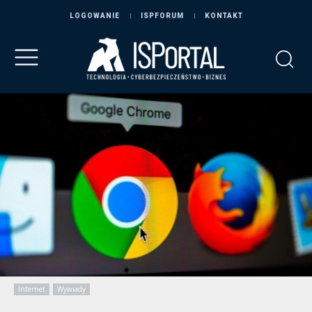
LOGOWANIE
ISPFORUM
KONTAKT
Internet
Wywiady