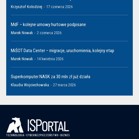
Krzysztof Kołodziej
-
17 czerwca 2026
MdF – kolejne umowy hurtowe podpisane
Marek Nowak
-
2 czerwca 2026
MiŚOT Data Center – migracje, uruchomienia, kolejny etap
Marek Nowak
-
14 kwietnia 2026
Superkomputer NASK za 30 mln zł już działa
Klaudia Wojciechowska
-
27 marca 2026