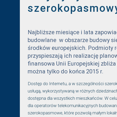
szerokopasmow
Najbliższe miesiące i lata zapowi
budowlane w obszarze budowy si
środków europejskich. Podmioty 
przyspieszają ich realizację pla
finansowa Unii Europejskiej zbliża
można tylko do końca 2015 r.
Dostęp do Internetu, a w szczególności szer
usługą, wykorzystywaną w różnych dziedzinach
dostępna dla wszystkich mieszkańców. W celu
dla operatorów telekomunikacyjnych budowane
szerokopasmowe, które pozwolą małym lokalnym