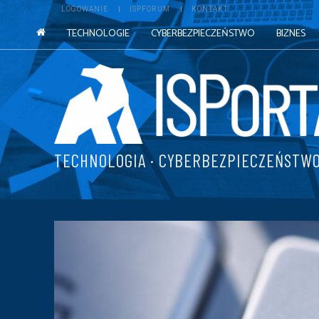
LOGOWANIE
ISPFORUM
KONTAKT
TECHNOLOGIE
CYBERBEZPIECZEŃSTWO
BIZNES
TECHNOLOGIA · CYBERBEZPIECZEŃSTWO