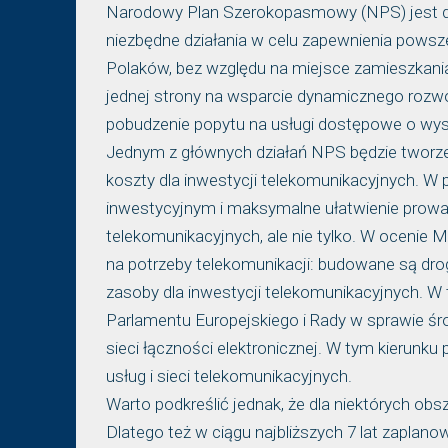
Narodowy Plan Szerokopasmowy (NPS) jest do
niezbędne działania w celu zapewnienia pow
Polaków, bez względu na miejsce zamieszkania
jednej strony na wsparcie dynamicznego rozwoju 
pobudzenie popytu na usługi dostępowe o wys
Jednym z głównych działań NPS będzie tworz
koszty dla inwestycji telekomunikacyjnych. W p
inwestycyjnym i maksymalne ułatwienie prowa
telekomunikacyjnych, ale nie tylko. W ocenie M
na potrzeby telekomunikacji: budowane są drog
zasoby dla inwestycji telekomunikacyjnych. W t
Parlamentu Europejskiego i Rady w sprawie ś
sieci łączności elektronicznej. W tym kierunku
usług i sieci telekomunikacyjnych.
Warto podkreślić jednak, że dla niektórych obsz
Dlatego też w ciągu najbliższych 7 lat zapla