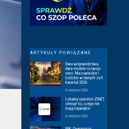
ARTYKUŁY POWIĄZANE
Dwa województwa,
dwa modele rozwoju
sieci. Mazowieckie i
Łódzkie w danych za II
kwartał 2026
6 sierpnia 2026
Lokalny operator ZINET
oferuje to, czego nie
mają najwięksi
6 sierpnia 2026
NIK: Operatorzy