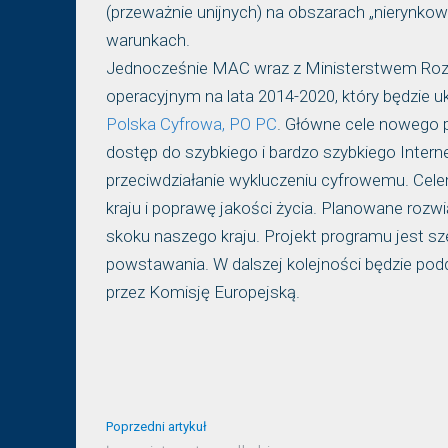
(przeważnie unijnych) na obszarach „nierynkow
warunkach.
Jednocześnie MAC wraz z Ministerstwem Ro
operacyjnym na lata 2014-2020, który będzie 
Polska Cyfrowa, PO PC
. Główne cele nowego p
dostęp do szybkiego i bardzo szybkiego Interne
przeciwdziałanie wykluczeniu cyfrowemu. Cel
kraju i poprawę jakości życia. Planowane roz
skoku naszego kraju. Projekt programu jest s
powstawania. W dalszej kolejności będzie po
przez Komisję Europejską.
Poprzedni artykuł